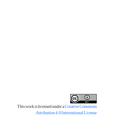
This work is licensed under a
Creative Commons
.
Attribution 4.0 International License