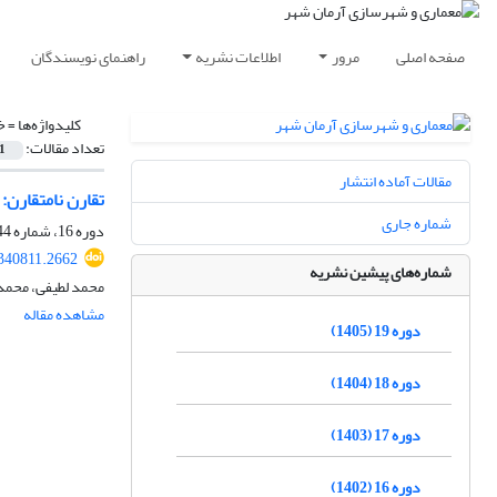
صفحه اصلی
مرور
اطلاعات نشریه
راهنمای نویسندگان
کلیدواژه‌ها =
خ
تعداد مقالات:
1
مقالات آماده انتشار
تقارن نامتقارن:
شماره جاری
دوره 16، شماره 44، پاییز 1402، صفحه
340811.2662
شماره‌های پیشین نشریه
محمد لطیفی، محمدجوا
مشاهده مقاله
دوره 19 (1405)
دوره 18 (1404)
دوره 17 (1403)
دوره 16 (1402)