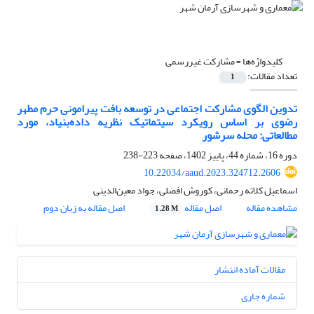
کلیدواژه‌ها =
مشارکت غیررسمی
تعداد مقالات:
1
تدوین الگوی مشارکت اجتماعی در توسعه بافت پیرامونی حرم مطهر
رضوی بر اساس رویکرد سیتماتیک نظریه داده‌‌بنیاد، مورد
مطالعاتی: محله سرشور
دوره 16، شماره 44، پاییز 1402، صفحه
223-238
10.22034/aaud.2023.324712.2606
اسماعیل کلاته رحمانی، کوروش افضلی، جواد معین‌الدینی
مشاهده مقاله
اصل مقاله
اصل مقاله به زبان دوم
1.28 M
مقالات آماده انتشار
شماره جاری