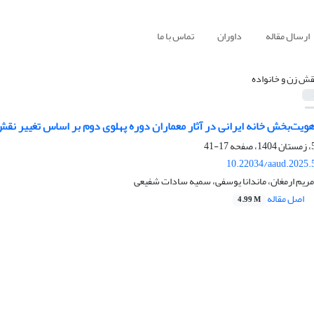
ارسال مقاله
داوران
تماس با ما
قش زن و خانواده
یت‌بخش خانه ایرانی در آثار معماران دوره پهلوی دوم بر اساس تغییر نقش 
17-41
10.22034/aaud.2025.
ا، مریم ارمغان، ماندانا یوسفی، سمیه سادات شفیعی
اصل مقاله
4.99 M