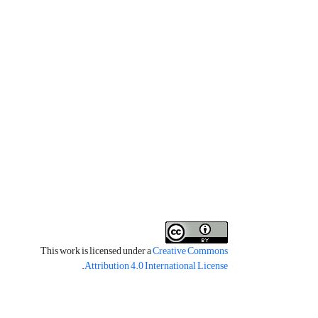
This work is licensed under a
Creative Commons
.
Attribution 4.0 International License