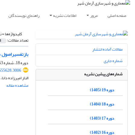
صفحه اصلی
مرور
اطلاعات نشریه
راهنمای نویسندگان
کلیدواژه‌ها =
ن
تعداد مقالات:
1
مقالات آماده انتشار
بازتفسیراصول هو
شماره جاری
دوره 18، شماره 53، زمستان 1404، صفحه
555628.3006
شماره‌های پیشین نشریه
الناز امیرزاده دان
مشاهده مقاله
دوره 19 (1405)
دوره 18 (1404)
دوره 17 (1403)
دوره 16 (1402)