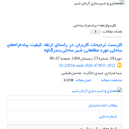
کلیدواژه‌ها =
پیاده‌‌راه ساحلی
تعداد مقالات:
1
کاربست ترجیحات کاربران در راستای ارتقاء کیفیت پیاده‌‌راه‌‌های
ساحلی، مورد مطالعاتی: شهر ساحلی بندرگناوه
دوره 18، شماره 53، زمستان 1404، صفحه
67-86
10.22034/aaud.2026.473831.2912
سها صیادی، مهدی خاکزند، محسن فیضی
مشاهده مقاله
اصل مقاله
1.13 M
مقالات آماده انتشار
شماره جاری
شماره‌های پیشین نشریه