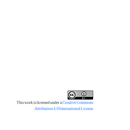
This work is licensed under a
Creative Commons
.
Attribution 4.0 International License