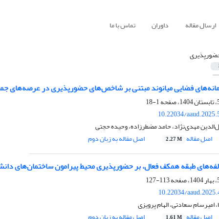
ارسال مقاله
داوران
تماس با ما
ضورپذیری
امانه‌های فضایی میانوند مبتنی بر شاخص‌های حضورپذیری در عرصه‌های جمعی
1-18
10.22034/aaud.2025.
‌الدین مهدی‌نژاد، حامد مضطرزاده، وحیده حجتی
اصل مقاله
اصل مقاله به زبان دوم
2.27 M
فه‌های طبقه همکف فعال، بر حضورپذیری محیط پیرامون ساختمان‌های دان
113-127
10.22034/aaud.2025.
امیرسام سعادتی، الهام پرویزی
اصل مقاله
اصل مقاله به زبان دوم
1.61 M