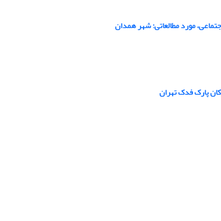
تماعی، مورد مطالعاتی: شهر همدان
ان پارک فدک تهران