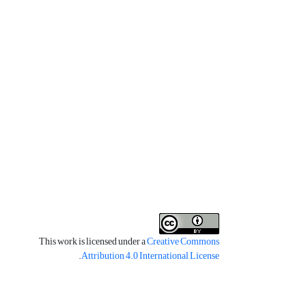
This work is licensed under a
Creative Commons
.
Attribution 4.0 International License