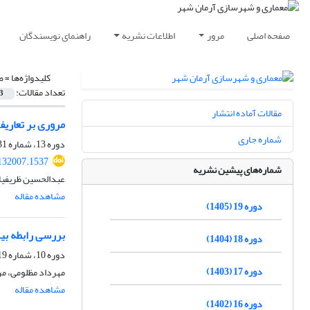
صفحه اصلی
مرور
اطلاعات نشریه
راهنمای نویسندگان
کلیدواژه‌ها =
ض
تعداد مقالات:
3
مقالات آماده انتشار
مروری بر تعاری
شماره جاری
دوره 13، شماره 31، تابستان 1399، صفحه
132007.1537
شماره‌های پیشین نشریه
عبدالحسین ظریفیان
مشاهده مقاله
دوره 19 (1405)
بررسی رابطه بی
دوره 18 (1404)
دوره 10، شماره 19، تابستان 1396، صفحه
دوره 17 (1403)
مهرداد مظلومی، مر
مشاهده مقاله
دوره 16 (1402)