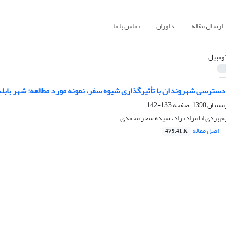
ارسال مقاله
داوران
تماس با ما
تومبیل
ترسی شهروندان با تأثیرگذاری شیوه سفر، نمونه مورد مطالعه: شهر بابل
133-142
 بردی انا مراد نژاد، سیده سحر محمدی
اصل مقاله
479.41 K