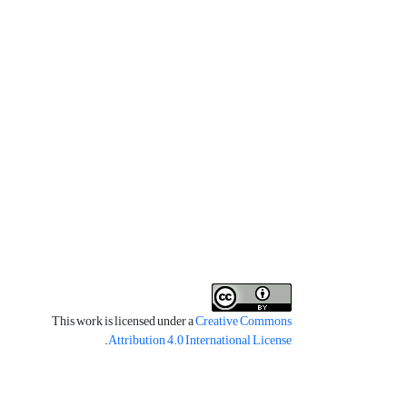
This work is licensed under a
Creative Commons
.
Attribution 4.0 International License