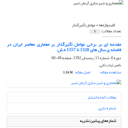
کلیدواژه‌ها =
عوامل تأثیرگذار
تعداد مقالات:
1
مقدمه ای بر برخی عوامل تأثیرگذار بر معماری معاصر ایران در
فاصله ی سال های 1320 تا 1357 ه.ش.
دوره 6، شماره 11، زمستان 1392، صفحه
49-60
ناصر ثبات ثانی
مشاهده مقاله
اصل مقاله
1.16 M
مقالات آماده انتشار
شماره جاری
شماره‌های پیشین نشریه