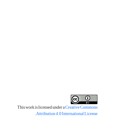
This work is licensed under a
Creative Commons
.
Attribution 4.0 International License