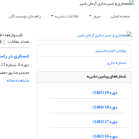
صفحه اصلی
مرور
اطلاعات نشریه
راهنمای نویسندگان
کلیدواژه‌ها =
ق
تعداد مقالات:
1
مقالات آماده انتشار
جستاری در راست
شماره جاری
دوره 6، شماره 11، زمستان 1392، صفحه
محمدرضا پورجعفر
شماره‌های پیشین نشریه
مشاهده مقاله
دوره 19 (1405)
دوره 18 (1404)
دوره 17 (1403)
دوره 16 (1402)