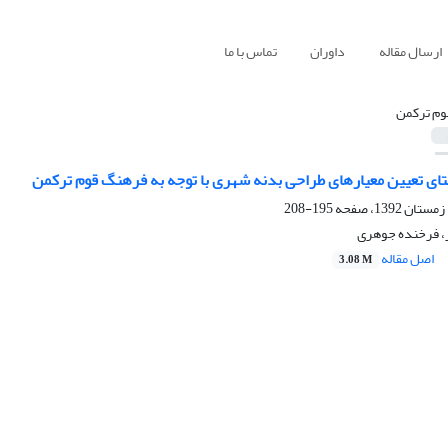
ارسال مقاله
داوران
تماس با ما
وم ترکمن
ای تعیین معیارهای طراحی بدنه شهری با توجه به فرهنگ قوم ترکمن
195-208
، فرخنده جوهری
اصل مقاله
3.08 M