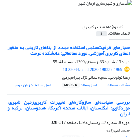
کلیدواژه‌ها =
تغییر کاربری
تعداد مقالات:
2
معیارهای ظرفیت‌سنجی استفاده مجدد از بناهای تاریخی به منظور
اعطای کاربری آموزشی، مورد مطالعاتی: دانشکده مرمت
دوره 13، شماره 33، زمستان 1399، صفحه
41-55
10.22034/aaud.2020.198337.1969
رعنا توتونچی، سمیه فدائی نژاد بهرامجردی
مشاهده مقاله
اصل مقاله
اصل مقاله به زبان دوم
685.35 K
بررسی مقیاسه‌ای سازوکارهای تغییرات کاربری‌زمین شهری،
موردکاوی: انگلستان، ایالات متحده آمریکا، هندوستان، ترکیه و
ایران
دوره 9، شماره 17، زمستان 1395، صفحه
317-328
محمد تقی زاده