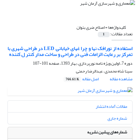
کلیدواژه‌ها =
اصلاح ضری بتوان
تعداد مقالات:
1
استفاده از نورافک نها و چرا غهای خیابانی LED در طراحی شهری با
تمرکز بر رعایت الزامات فنی در طراحی و ساخت مدار کنتر ل کننده
دوره 7، اولین ویژه نامه نورپردازی، بهار 1393، صفحه
101-107
سینا شاه محمدی، عبدالرضا رحمتی
مشاهده مقاله
اصل مقاله
766.61 K
مقالات آماده انتشار
شماره جاری
شماره‌های پیشین نشریه