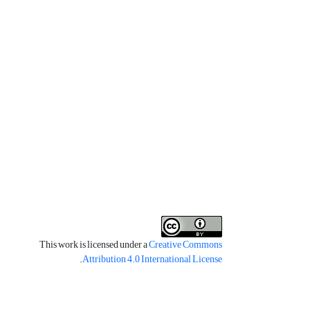
This work is licensed under a
Creative Commons
.
Attribution 4.0 International License