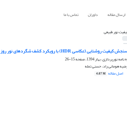
ارسال مقاله
داوران
تماس با ما
یفیت نور طبیعی
با رویکرد کشف شگردهای نور روز در معنویت بخشی به فضا در مسجد شیخ لطف الله و مسجد امام اصفهان
15-26
ضیه هومانی راد، حسنی تمله
اصل مقاله
4.07 M