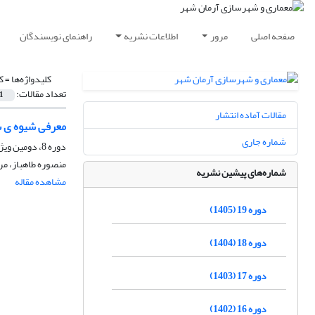
صفحه اصلی
مرور
اطلاعات نشریه
راهنمای نویسندگان
کلیدواژه‌ها =
ک
تعداد مقالات:
1
مقالات آماده انتشار
معرفی شیوه ی سنجش کیفیت روشنایی (عکاسی HDR) 
شماره جاری
دوره 8، دومین ویژه نامه نورپردازی، بهار 1394، صفحه
منصوره طاهباز، مر
شماره‌های پیشین نشریه
مشاهده مقاله
دوره 19 (1405)
دوره 18 (1404)
دوره 17 (1403)
دوره 16 (1402)