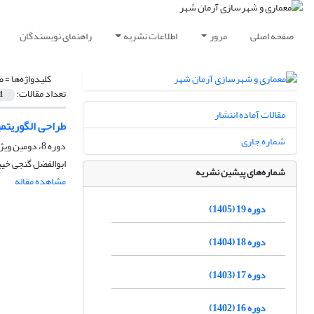
صفحه اصلی
مرور
اطلاعات نشریه
راهنمای نویسندگان
کلیدواژه‌ها =
ط
تعداد مقالات:
1
مقالات آماده انتشار
طراحی الگوریتمی
شماره جاری
دوره 8، دومین ویژه نامه نورپردازی، بهار 1394، صفحه
ابوالفضل گنجی خیب
شماره‌های پیشین نشریه
مشاهده مقاله
دوره 19 (1405)
دوره 18 (1404)
دوره 17 (1403)
دوره 16 (1402)