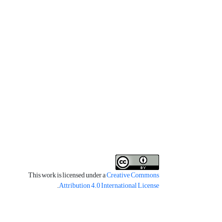
This work is licensed under a
Creative Commons
.
Attribution 4.0 International License