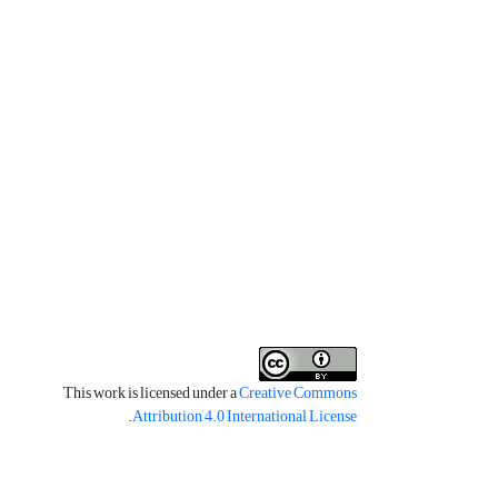
This work is licensed under a
Creative Commons
.
Attribution 4.0 International License