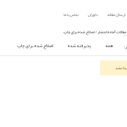
ارسال مقاله
داوران
تماس با ما
مقالات آماده انتشار / اصلاح شده برای چاپ
همه
پذیرفته شده
اصلاح شده برای چاپ
ر:
یدا نشد.