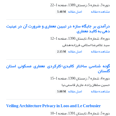
دوره 3، شماره 5، زمستان 1389، صفحه
1-22
مشاهده مقاله
اصل مقاله
5.48 M
درآمدی بر جایگاه سازه در تبیین معماری و ضرورت آن در عینیت
دهی به کالبد معماری
دوره 4، شماره 6، تابستان 1390، صفحه
1-12
سید غلامرضا اسلامی، فرزانه هدفی
مشاهده مقاله
اصل مقاله
2.15 M
گونه شناسی ساختار کالبدی-کارکردی معماری مسکونی استان
گلستان
دوره 4، شماره 7، زمستان 1390، صفحه
1-15
حسین سلطان زاده، مازیار قاسمی نیا
مشاهده مقاله
اصل مقاله
5.08 M
Veiling Architecture Privacy in Loos and Le Corbusier
دوره 5، شماره 8، تابستان 1391، صفحه
1-10