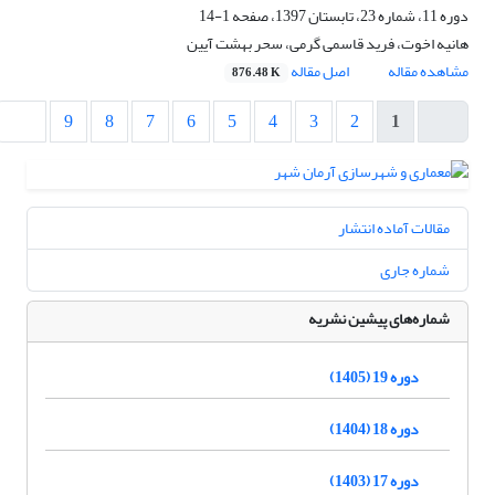
دوره 11، شماره 23، تابستان 1397، صفحه
1-14
هانیه اخوت، فرید قاسمی گرمی، سحر بهشت آیین
مشاهده مقاله
اصل مقاله
876.48 K
9
8
7
6
5
4
3
2
1
مقالات آماده انتشار
شماره جاری
شماره‌های پیشین نشریه
دوره 19 (1405)
دوره 18 (1404)
دوره 17 (1403)