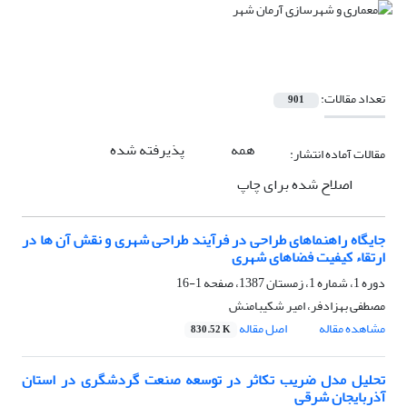
تعداد مقالات:
901
همه
پذیرفته شده
مقالات آماده انتشار:
اصلاح شده برای چاپ
جایگاه راهنماهای طراحی در فرآیند طراحی شهری و نقش آن ها در
ارتقاء کیفیت فضاهای شهری
دوره 1، شماره 1، زمستان 1387، صفحه
1-16
مصطفی بهزادفر، امیر شکیبامنش
مشاهده مقاله
اصل مقاله
830.52 K
تحلیل مدل ضریب تکاثر در توسعه صنعت گردشگری در استان
آذربایجان شرقی