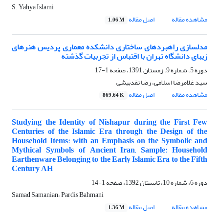
S. Yahya Islami
مشاهده مقاله
اصل مقاله
1.06 M
مدلسازی راهبردهای ساختاری دانشکده معماری پردیس هنرهای
زیبای دانشگاه تهران با اقتباس از تجربیات گذشته
دوره 5، شماره 9، زمستان 1391، صفحه
1-17
سید غلامرضا اسلامی، رضا نقدبیشی
مشاهده مقاله
اصل مقاله
869.64 K
Studying the Identity of Nishapur during the First Few
Centuries of the Islamic Era through the Design of the
Household Items: with an Emphasis on the Symbolic and
Mythical Symbols of Ancient Iran, Sample: Household
Earthenware Belonging to the Early Islamic Era to the Fifth
Century AH
دوره 6، شماره 10، تابستان 1392، صفحه
1-14
Samad Samanian، Pardis Bahmani
مشاهده مقاله
اصل مقاله
1.36 M