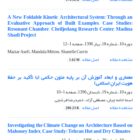
574.58 K
A New Foldable Kinetic Architectural System: Through an
Evaluative Approach of Built Examples, Case Studies:
Resonant Chamber, Cheiljedang Research Center, Madina
Shadi Project
دوره 10، شماره 18، بهار 1396، صفحه
1-12
Maziar Asefi، Mandala Mitton، Shanelle Currie
مشاهده مقاله
اصل مقاله
1.62 M
معماری و ابعاد آموزش آن بر پایه متون حکمی (با تأکید بر حفظ
هویت ایرانِ اسلامی)
دوره 10، شماره 19، تابستان 1396، صفحه
1-10
اسما خامه چیان، مصطفی آزاد، حمیدرضا فرشچی
مشاهده مقاله
اصل مقاله
280.23 K
Investigating the Climate Change on Architecture Based on
Mahoney Index, Case Study: Tehran Hot and Dry Climates