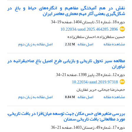
نقشِ در هم‌ آمیختگی مفاهیم و انگاره‌های حیاط و باغ در
شکل‌گیری بعضی آثار مهم معماری معاصر ایران
دوره 18، شماره 51، تابستان 1404، صفحه
19-34
10.22034/aaud.2025.464285.2896
حسین سلطان‌زاده، احسان سلطان‌زاده
مشاهده مقاله
اصل مقاله
اصل مقاله به زبان دوم
2.32 M
مطالعه سیر تحول تاریخی و بازیابی طرح اصیل باغ صاحبقرانیه در
نیاوران
دوره 12، شماره 28، پاییز 1398، صفحه
21-34
10.22034/aaud.2019.97318
حمیدرضا جیحانی، حریر غفاریان
مشاهده مقاله
اصل مقاله
اصل مقاله به زبان دوم
8.84 M
بررسی متغیر‌های حس مکان جهت توسعه میان‌افزا در بافت تاریخی،
مورد مطالعاتی: بافت تاریخی سمنان
دوره 17، شماره 49، زمستان 1403، صفحه
21-36