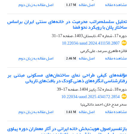
مشاهده مقاله
اصل مقاله
اصل مقاله به زبان دوم
1.17 M
تحلیل سلسله‌مراتب محرمیت در خانه‌های سنتی ایران بر‌‌اساس
ساختار پلان با رویکرد نحو فضا
دوره 17، شماره 47، تابستان 1403، صفحه
17-31
10.22034/aaud.2024.411150.2807
فائزه طاهری سرمد، علی کرمی
مشاهده مقاله
اصل مقاله
اصل مقاله به زبان دوم
2.46 M
مؤلفه‌های کیفی طراحی نمای ساختمان‌های مسکونی مبتنی بر
رفتارشناسی انگاره‌های ذهنی کودک در بافت‌های تاریخی
دوره 18، شماره 52، پاییز 1404، صفحه
17-39
10.22034/aaud.2025.434172.2854
سحر مدح خان، احمد دانائی‌‌نیا
مشاهده مقاله
اصل مقاله
اصل مقاله به زبان دوم
1.61 M
بازتفسیراصول هویت‌بخش خانه ایرانی در آثار معماران دوره پهلوی