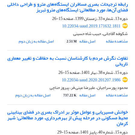
رابطه ترجیحات بصری مسافران ایستگاه‌های مترو و طراحی داخلی
فضای آن‌ها، مورد مطالعاتی: ایستگاه‌های مترو تبریز
دوره 13، شماره 33، زمستان 1399، صفحه
15-26
10.22034/aaud.2019.171632.1811
شکوفه آقاجانی، حبیب شاه حسینی
مشاهده مقاله
اصل مقاله
اصل مقاله به زبان دوم
2.51 M
تفاوت نگرش مردم با کارشناسان نسبت به حفاظت و تغییر معماری
تاریخی
دوره 15، شماره 38، بهار 1401، صفحه
15-26
10.22034/aaud.2020.201207.1986
محمود پورسراجیان، علیرضا عینی فر، پیروز حناچی
مشاهده مقاله
اصل مقاله
اصل مقاله به زبان دوم
737.22 K
خوانش مسیریابی و عوامل موثر بر ادراک بصری در فضای بینابینی
محیط مسکونی در مرحله پیش از بهره‌برداری، مورد مطالعاتی: شهر
کرمان
دوره 15، شماره 40، پاییز 1401، صفحه
15-29