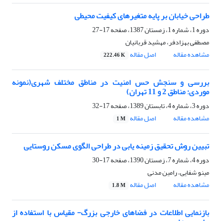
طراحی خیابان بر پایه متغیرهای کیفیت محیطی
دوره 1، شماره 1، زمستان 1387، صفحه
17-27
مصطفی بهزادفر، مهشید قربانیان
مشاهده مقاله
اصل مقاله
222.46 K
بررسی و سنجش حس امنیت در مناطق مختلف شهری(نمونه
موردی: مناطق 2 و 11 تهران)
دوره 3، شماره 4، تابستان 1389، صفحه
17-32
مشاهده مقاله
اصل مقاله
1 M
تبیین روش تحقیق زمینه یابی در طراحی الگوی مسکن روستایی
دوره 4، شماره 7، زمستان 1390، صفحه
17-30
مینو شفایی، رامین مدنی
مشاهده مقاله
اصل مقاله
1.8 M
بازنمایی اطلاعات در فضاهای خارجی بزرگ- مقیاس با استفاده از