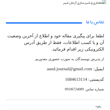
تماس با ما
لطفا برای پیگیری مقاله خود و اطلاع از آخرین وضعیت
آن و یا کسب اطلاعات، فقط از طریق آدرس
الکترونیکی زیر اقدام فرمائید.
از پذیرش نویسندگان به صورت حضوری معذوریم.
ایمیل: aaud.journal@gmail.com
کدپستی:
1684613114
شماره تماس: 09106724089
نام *