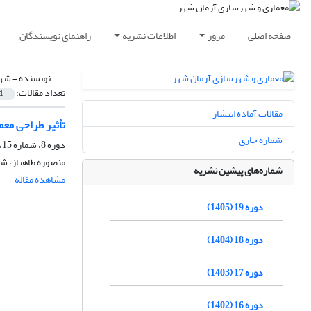
صفحه اصلی
مرور
اطلاعات نشریه
راهنمای نویسندگان
نویسنده =
شهر
تعداد مقالات:
1
مقالات آماده انتشار
تأثیر طراحی معم
شماره جاری
دوره 8، شماره 15، زمستان 1394، صفحه
منصوره طاهباز، شه
شماره‌های پیشین نشریه
مشاهده مقاله
دوره 19 (1405)
دوره 18 (1404)
دوره 17 (1403)
دوره 16 (1402)