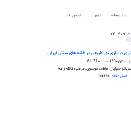
ارسال مقاله
داوران
تماس با ما
بانو جلیلیان
اری در بازی نور طبیعی در خانه های سنتی ایران
71-81
ربانو جلیلیان، فاطمه موسوی، مرضیه کاظم زاده
اصل مقاله
4.18 M