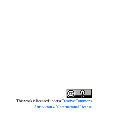
This work is licensed under a
Creative Commons
.
Attribution 4.0 International License