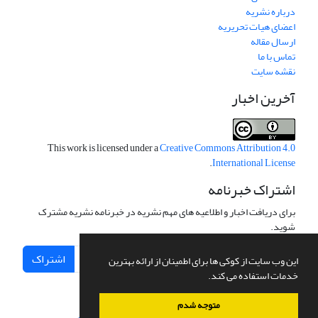
درباره نشریه
اعضای هیات تحریریه
ارسال مقاله
تماس با ما
نقشه سایت
آخرین اخبار
This work is licensed under a
Creative Commons Attribution 4.0
.
International License
اشتراک خبرنامه
برای دریافت اخبار و اطلاعیه های مهم نشریه در خبرنامه نشریه مشترک
شوید.
اشتراک
این وب سایت از کوکی ها برای اطمینان از ارائه بهترین
خدمات استفاده می کند.
متوجه شدم
سامانه مدیریت نشریات علمی.
طراحی و پیاده سازی از
سیناوب