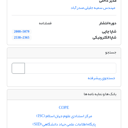
مدیر داخلی
مهندس سمیه جلیلی صدرآباد
دوره انتشار
فصلنامه
شاپا چاپی
2008-5079
شاپا الکترونیکی
2538-2365
جستجو
جستجوی پیشرفته
بانک ها و نمایه نامه ها
COPE
مرکز استنادی علوم جهان اسلام (ISC)
پایگاه اطلاعات علمی جهاد دانشگاهی (SID)