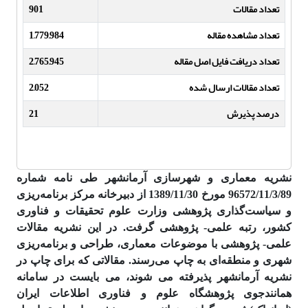
تعداد مقالات
901
تعداد مشاهده مقاله
1,779,984
تعداد دریافت فایل اصل مقاله
2,765,945
تعداد مقالات ارسال شده
2,052
درصد پذیرش
21
نشریه معماری و شهرسازی آرمان­شهر طی نامه شماره
96572/11/3/89 مورخ 1389/11/30 از دبیرخانه مرکز برنامه‌ریزی
و سیاست‌گذاری پژوهشی وزارت علوم تحقیقات و فناوری
کشور، رتبه علمی- پژوهشی گرفت. در این نشریه مقالات
علمی- پژوهشی با موضوعات معماری، طراحی و برنامه‌ریزی
شهری و منطقه‌ای به چاپ می‌رسند.
مقالاتی که برای چاپ در
نشریه آرمانشهر پذیرفته می شوند، می بایست در سامانه
همانندجوی پژوهشگاه علوم و فناوری اطلاعات ایران