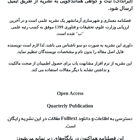
(ایرانداک) ثبت و گواهی همانندجویی به نشریه از طریق ایمیل
ارسال شود.
فصلنامه معماری و شهرسازی آرمانشهر یک نشریه علمی است و در آخرین
ارزیابی وزارت علوم، تحقیقات و فناوری 1399 موفق به کسب رتبه علمی
"ب" شده است.
داوری این نشریه به صورت دو سو ناشناس می باشد، لذا لازم است نویسنده
فایل اصل مقاله را بدون نام و مشخصات نویسندگان تنظیم نماید.
این نشریه از نرم افزار مشابهت یاب برای حصول اطمینان از صحت مالکیت
و نداشتن تشابه با دیگر مقالات استفاده می کند.
Open Access
Quarterly Publication
سترسی به اطلاعات و دانلود Fulltext مقالات در این نشریه رایگان
د
است.
این فصلنامه هم‌اکنون در پایگاه‌های زیر نمایه می‌شود: