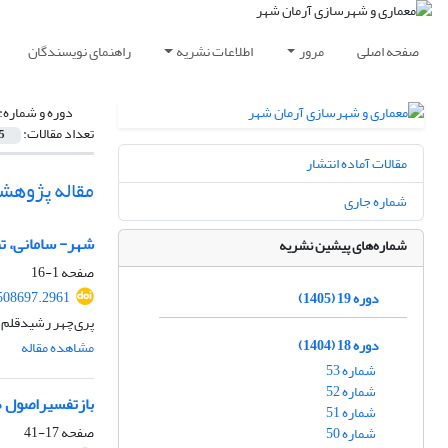
صفحه اصلی
مرور
اطلاعات نشریه
راهنمای نویسندگان
دوره و شماره:
تعداد مقالات:
5
مقالات آماده انتشار
مقاله پژوهش
شماره جاری
شهر- سامانی، تب
شماره‌های پیشین نشریه
صفحه
1-16
508697.2961
دوره 19 (1405)
پری‌‌چهر رشیدقلم
دوره 18 (1404)
مشاهده مقاله
شماره 53
شماره 52
بازتفسیراصول هو
شماره 51
صفحه
17-41
شماره 50