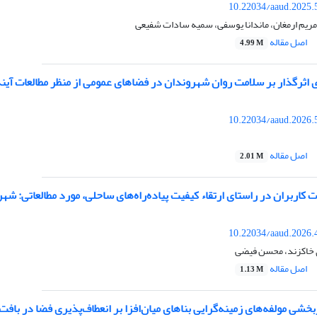
10.22034/aaud.2025.
ا، مریم ارمغان، ماندانا یوسفی، سمیه سادات شفیعی
اصل مقاله
4.99 M
ی اثرگذار بر سلامت روان شهروندان در فضاهای عمومی از منظر مطالعات آینده
10.22034/aaud.2026.
اصل مقاله
2.01 M
کاربران در راستای ارتقاء کیفیت پیاده‌‌راه‌‌های ساحلی، مورد مطالعاتی: شه
10.22034/aaud.2026.
 خاکزند، محسن فیضی
اصل مقاله
1.13 M
بخشی مولفه‌های زمینه‌گرایی بناهای میان‌افزا بر انعطاف‌پذیری فضا در با