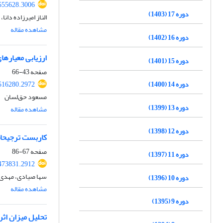
555628.3006
دوره 17 (1403)
الناز امیرزاده دان
مشاهده مقاله
دوره 16 (1402)
ارزیابی معیارها
دوره 15 (1401)
صفحه
43-66
دوره 14 (1400)
516280.2972
مسعود حق‌لسان
دوره 13 (1399)
مشاهده مقاله
دوره 12 (1398)
کاربست ترجیحات 
صفحه
67-86
دوره 11 (1397)
473831.2912
سها صیادی، مهدی
دوره 10 (1396)
مشاهده مقاله
دوره 9 (1395)
تحلیل میزان اثر