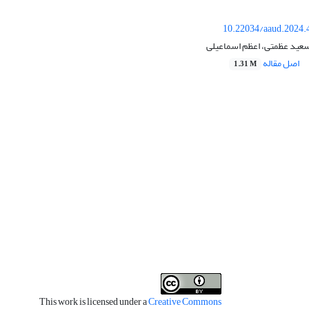
10.22034/aaud.2024.
سعید عظمتی، اعظم اسماعیلی
اصل مقاله
1.31 M
This work is licensed under a
Creative Commons