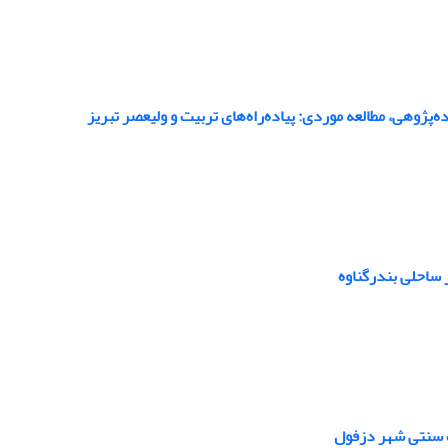
‌پژوهی، مطالعه موردی: پیاده‌راه‌های تربیت و ولیعصر تبریز
ر ساحلی بندرگناوه
فت سنتی شهر دزفول