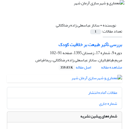
نویسنده =
ساناز عباسعلی زاده رضاکلائی
تعداد مقالات:
1
بررسی تأثیر طبیعت بر خلاقیت کودک
دوره 9، شماره 17، زمستان 1395، صفحه
91-102
مریم طباطبائیان، ساناز عباسعلی زاده رضاکلائی، ریما فیاض
مشاهده مقاله
اصل مقاله
359.03 K
مقالات آماده انتشار
شماره جاری
شماره‌های پیشین نشریه