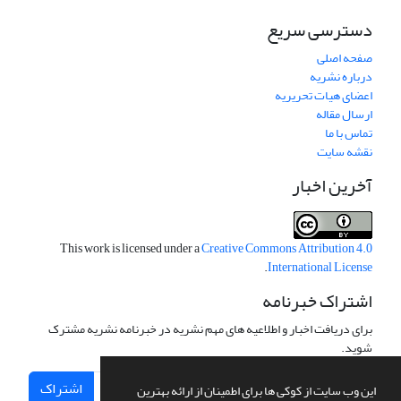
دسترسی سریع
صفحه اصلی
درباره نشریه
اعضای هیات تحریریه
ارسال مقاله
تماس با ما
نقشه سایت
آخرین اخبار
This work is licensed under a
Creative Commons Attribution 4.0
.
International License
اشتراک خبرنامه
برای دریافت اخبار و اطلاعیه های مهم نشریه در خبرنامه نشریه مشترک
شوید.
اشتراک
این وب سایت از کوکی ها برای اطمینان از ارائه بهترین