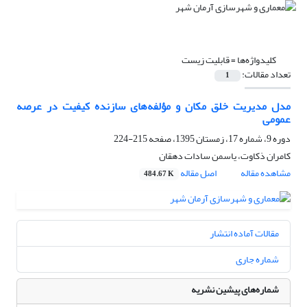
کلیدواژه‌ها =
قابلیت زیست
تعداد مقالات:
1
مدل مدیریت خلق مکان و مؤلفه‌های سازنده کیفیت در عرصه
عمومی
دوره 9، شماره 17، زمستان 1395، صفحه
215-224
کامران ذکاوت، یاسمن سادات دهقان
مشاهده مقاله
اصل مقاله
484.67 K
مقالات آماده انتشار
شماره جاری
شماره‌های پیشین نشریه