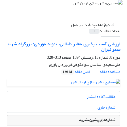
کلیدواژه‌ها =
پدافند غیرعامل
تعداد مقالات:
1
ارزیابی آسیب پذیری معابر طبقاتی، نمونه موردی: بزرگراه شهید
صدر تهران
دوره 8، شماره 15، زمستان 1394، صفحه
313-328
علی سعیدی، ساسان سوادکوهی فر، یزدان یاوری
مشاهده مقاله
اصل مقاله
1.96 M
مقالات آماده انتشار
شماره جاری
شماره‌های پیشین نشریه