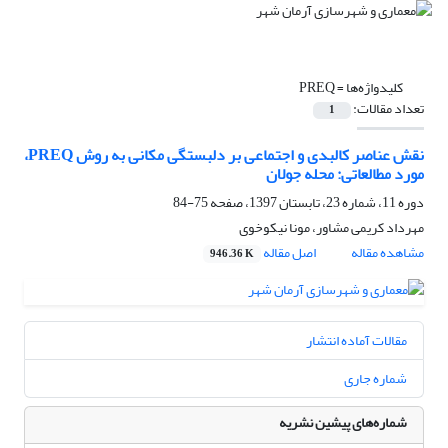
کلیدواژه‌ها =
PREQ
تعداد مقالات:
1
نقش عناصر کالبدی و اجتماعی بر دلبستگی مکانی به روش PREQ،
مورد مطالعاتی: محله جولان
دوره 11، شماره 23، تابستان 1397، صفحه
75-84
مهرداد کریمی مشاور، مونا نیکوخوی
مشاهده مقاله
اصل مقاله
946.36 K
مقالات آماده انتشار
شماره جاری
شماره‌های پیشین نشریه