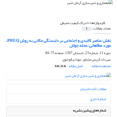
کلیدواژه‌ها =
ادراک کیفیت محیطی
تعداد مقالات:
1
نقش عناصر کالبدی و اجتماعی بر دلبستگی مکانی به روش PREQ،
مورد مطالعاتی: محله جولان
دوره 11، شماره 23، تابستان 1397، صفحه
75-84
مهرداد کریمی مشاور، مونا نیکوخوی
مشاهده مقاله
اصل مقاله
946.36 K
مقالات آماده انتشار
شماره جاری
شماره‌های پیشین نشریه