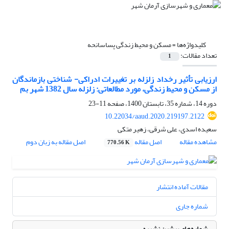
کلیدواژه‌ها =
مسکن و محیط زندگی پساسانحه
تعداد مقالات:
1
ارزیابی تأثیر رخداد زلزله بر تغییرات ادراکی- شناختی بازماندگان
از مسکن و محیط زندگی، مورد مطالعاتی: زلزله سال 1382 شهر بم
دوره 14، شماره 35، تابستان 1400، صفحه
11-23
10.22034/aaud.2020.219197.2122
سعیده اسدی، علی شرقی، زهیر متکی
مشاهده مقاله
اصل مقاله
اصل مقاله به زبان دوم
770.56 K
مقالات آماده انتشار
شماره جاری
شماره‌های پیشین نشریه