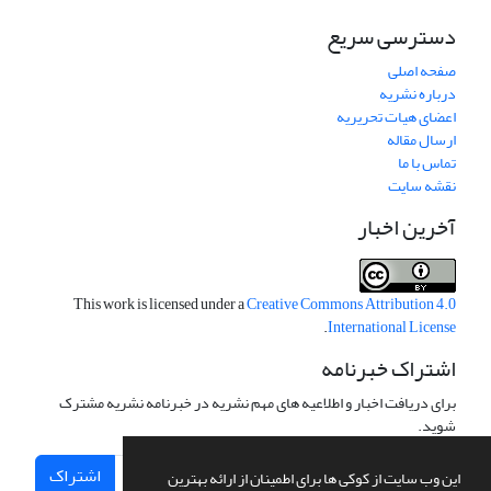
دسترسی سریع
صفحه اصلی
درباره نشریه
اعضای هیات تحریریه
ارسال مقاله
تماس با ما
نقشه سایت
آخرین اخبار
This work is licensed under a
Creative Commons Attribution 4.0
.
International License
اشتراک خبرنامه
برای دریافت اخبار و اطلاعیه های مهم نشریه در خبرنامه نشریه مشترک
شوید.
اشتراک
این وب سایت از کوکی ها برای اطمینان از ارائه بهترین