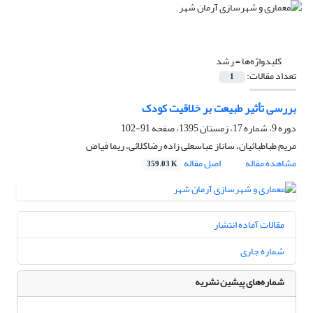
کلیدواژه‌ها =
رشد
تعداد مقالات:
1
بررسی تأثیر طبیعت بر خلاقیت کودک
دوره 9، شماره 17، زمستان 1395، صفحه
91-102
مریم طباطبائیان، ساناز عباسعلی زاده رضاکلائی، ریما فیاض
مشاهده مقاله
اصل مقاله
359.03 K
مقالات آماده انتشار
شماره جاری
شماره‌های پیشین نشریه