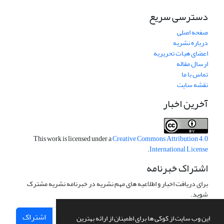
دسترسی سریع
صفحه اصلی
درباره نشریه
اعضای هیات تحریریه
ارسال مقاله
تماس با ما
نقشه سایت
آخرین اخبار
This work is licensed under a
Creative Commons Attribution 4.0
.
International License
اشتراک خبرنامه
برای دریافت اخبار و اطلاعیه های مهم نشریه در خبرنامه نشریه مشترک
شوید.
اشتراک
این وب سایت از کوکی ها برای اطمینان از ارائه بهترین