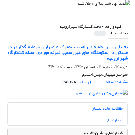
کلیدواژه‌ها =
محله کشتارگاه شهر ارومیه
تعداد مقالات:
1
تحلیلی بر رابطه میان امنیت تصرف و میزان سرمایه گذاری در
مسکن در سکونتگاه های غیررسمی، نمونه موردی: محله کشتارگاه
شهر ارومیه
دوره 10، شماره 19، تابستان 1396، صفحه
207-215
منوچهر طبیبیان، بهمن احمدی
مشاهده مقاله
اصل مقاله
748.15 K
مقالات آماده انتشار
شماره جاری
شماره‌های پیشین نشریه