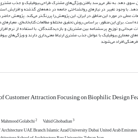
ریان سوق دهد. به نظر می‌رسد یافتن ویژگی‌های مشترک طراحی بیوفیلیک و جذب مشتر
دهد. با وجود تغییر در نیازهای روانشناختی جامعه در دهه‌های گذشته و افزایش استفا
لعات عملی در مورد این مناطق در ایران، این پژوهش را پررنگ‌تر می‌کند. پژوهش حاضر
 است. برای این منظور، بر اساس روش تحقیق مختلط و مطالعات کتابخانه‌ای، معیارهای
ای معماری بیوفیلیک با عوامل جذب مشتری ارتباط معنی‌داری دارند و ویژگی‌های بیوفیل
فرهنگی افراد می‌شوند
of Customer Attraction Focusing on Biophilic Design Fea
2
3
Mahmood Golabchi
Vahid Ghobadian
 Architecture, UAE Branch, Islamic Azad University, Dubai, United Arab Emirates
hitecture, School of Architecture, Pars University, Tehran, Iran