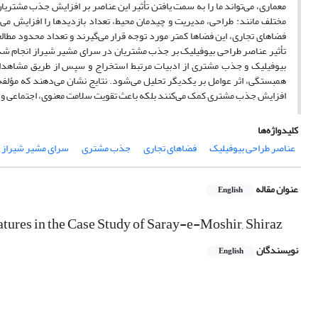
معماری، می‌تواند ما را به سمت یافتن تأثیر این عناصر بر افزایش جذب مشت
مختلف مانند: طراحی، مدیریت و چیدمان محیط، تعداد بازدیدها را افزایش می‌
فضاهای تجاری، این فضاها کمتر مورد توجه قرار می‌گیرند و تعداد محدود مطا
تأثیر عناصر طراحی بیوفیلیک بر جذب مشتریان در سرای مشیر شیراز انجام شده
همبستگی، اثر عوامل بر یکدیگر تحلیل می‌شود. نتایج نشان می‌دهند که مؤلفه‌ه
افزایش جذب مشتری کمک می‌کنند بلکه باعث تقویت سلامت معنوی، اجتماعی و 
کلیدواژه‌ها
عناصر طراحی بیوفیلیک
فضاهای تجاری
جذب مشتری
سرای مشیر شیراز
عنوان مقاله
English
tures in the Case Study of Saray-e-Moshir, Shiraz
نویسندگان
English