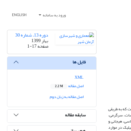
ورود به سامانه
ENGLISH
دوره 13، شماره 30
بهار 1399
صفحه
1-17
فایل ها
XML
اصل مقاله
2.2 M
اصل مقاله به زبان دوم
ت که به طریقی
سابقه مقاله
لسات، سرگرمی،
اسی، هیجانی و
یلیک در موارد
هم رسانی