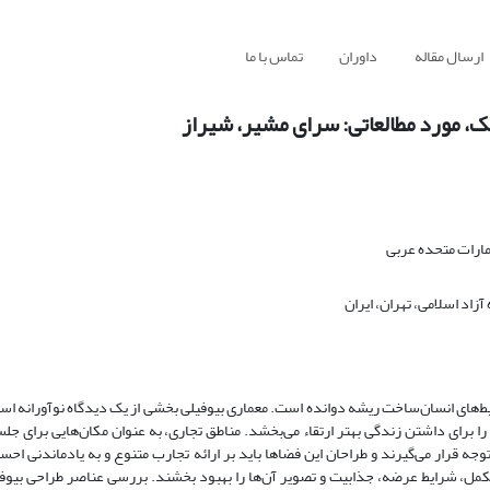
ارسال مقاله
داوران
تماس با ما
ک، مورد مطالعاتی: سرای مشیر، شیراز
مارات متحده عربی
اد اسلامی، تهران، ایران
یط‌های انسان‌ساخت ریشه دوانده است. معماری بیوفیلی ‌بخشی از یک دیدگاه نوآورانه اس
را برای داشتن زندگی بهتر ارتقاء می‌بخشد. مناطق تجاری، به عنوان مکان‌هایی برای ج
جه قرار می‌گیرند و طراحان این فضاها باید بر ارائه تجارب متنوع و به یادماندنی احس
 مکمل، شرایط عرضه، جذابیت و تصویر آن‌ها را بهبود بخشند. بررسی عناصر طراحی بیوف