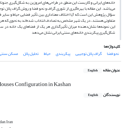
می‌باشد. این مقاله با بهره‌گیری از تئوری گراف و نحو فضا و روش گراف پلان ت
سؤال پژوهش این است که آیا اختلاف معناداری بین تأثیر فضایی حیاط و سایر 
متفاوتی هستند، در یک شهر مشخص به تصادف انتخاب شده‌اند به نحوی که هر چه
این نمونه‌ها نشان‌دهنده میزان تأثیرگذاری هر یک از فضاهای یک خانه در ساز
شکل‌گیری پیکربندی خانه‌های سنتی ایرانی نشان می‌دهد
کلیدواژه‌ها
نحو فضا
گراف پلان توجیهی
پیکربندی
حیاط
تحلیل پلان
مسکن سنتی 
عنوان مقاله
English
 Houses Configuration in Kashan
نویسندگان
English
dan, Iran