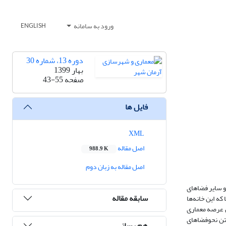
ورود به سامانه
ENGLISH
دوره 13، شماره 30
بهار 1399
صفحه
43-55
فایل ها
XML
اصل مقاله
988.9 K
اصل مقاله به زبان دوم
و سایر فضاهای
سابقه مقاله
که این خانه‌ها
ن عرصه معماری
تن نحوفضاهای
هم رسانی