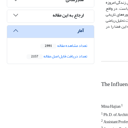
هر و نیازهای زندگی امروزه
 است. در واقع
ره‌های تاریخی
ارجاع به این مقاله
ت تحلیل ریاضی
این فضا را در
آمار
تعداد مشاهده مقاله
2,991
تعداد دریافت فایل اصل مقاله
2,157
The Influen
1
Mina Hajian
1
Ph.D. of Archite
2
Assistant Profes