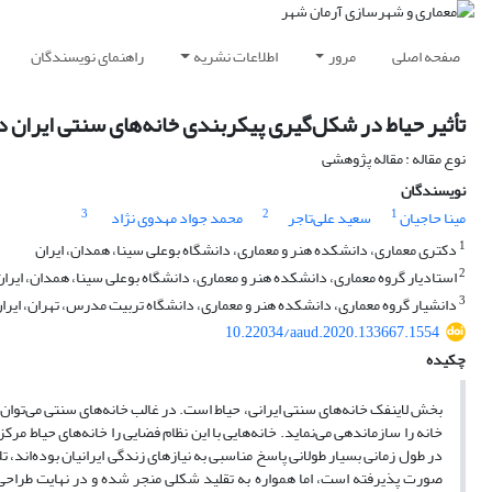
صفحه اصلی
مرور
اطلاعات نشریه
راهنمای نویسندگان
تأثیر حیاط در شکل‌گیری پیکربندی خانه‌های سنتی ایران د
نوع مقاله : مقاله پژوهشی
نویسندگان
3
2
1
مینا حاجیان
سعید علی‌تاجر
محمد جواد مهدوی نژاد
1
دکتری معماری، دانشکده هنر و معماری، دانشگاه بوعلی سینا، همدان، ایران
2
استادیار گروه معماری، دانشکده هنر و معماری، دانشگاه بوعلی سینا، همدان، ایران
3
دانشیار گروه معماری، دانشکده هنر و معماری، دانشگاه تربیت مدرس، تهران، ایرا
10.22034/aaud.2020.133667.1554
چکیده
بخش لاینفک خانه‌های سنتی ایرانی، حیاط است. در غالب خانه‌های سنتی می‌توان
خانه را سازماندهی می‌نماید. خانه‌هایی با این نظام فضایی را خانه‌های حیاط م
در طول زمانی بسیار طولانی پاسخ مناسبی به نیازهای زندگی ایرانیان بوده‌اند،
صورت پذیرفته است، اما همواره به تقلید شکلی منجر شده و در نهایت طراح