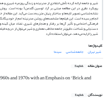
شهر و جامعه ارائه کرده تأملی انتقادی از مدرنیته و زندگی روزمره شهری و 
رویکرد نظری در این مطالع
انجام رسیده است. این فیلم‌ها مشخصه‌های روشن مدرنیته اعم از خودبیگانگی
فرهنگی اجتماعی و تأثیر آن‌ها بر رفتار و هنجارهای شهری، تضاد میان کهنه و
دست‌یابی و شناخت دقیق‌تر جامعه مخاطب معماری و شهر می‌توان از دریچه فیلم و س
شهر را ارایه می‌دهد، می‌توان استفاده کرد
کلیدواژه‌ها
شهر تهران
جامعه‌شناسی
سینما
عنوان مقاله
English
 1960s and 1970s with an Emphasis on “Brick and
نویسندگان
English