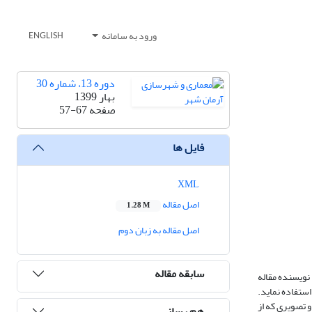
ورود به سامانه
ENGLISH
دوره 13، شماره 30
بهار 1399
صفحه
57-67
فایل ها
XML
اصل مقاله
1.28 M
اصل مقاله به زبان دوم
سابقه مقاله
نویسنده مقاله
استفاده نماید.
و تصویری که از
هم رسانی