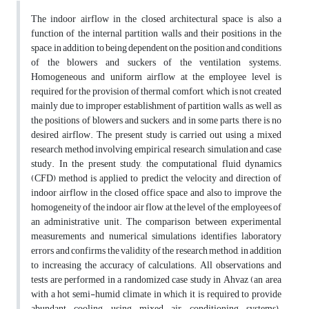
The indoor airflow in the closed architectural space is also a
function of the internal partition walls and their positions in the
space, in addition to being dependent on the position and conditions
of the blowers and suckers of the ventilation systems.
Homogeneous and uniform airflow at the employee level is
required for the provision of thermal comfort, which is not created
mainly due to improper establishment of partition walls, as well as
the positions of blowers and suckers, and in some parts, there is no
desired airflow. The present study is carried out using a mixed
research method involving empirical research, simulation and case
study. In the present study, the computational fluid dynamics
(CFD) method is applied to predict the velocity and direction of
indoor airflow in the closed office space and also to improve the
homogeneity of the indoor air flow at the level of the employees of
an administrative unit. The comparison between experimental
measurements and numerical simulations identifies laboratory
errors and confirms the validity of the research method, in addition
to increasing the accuracy of calculations. All observations and
tests are performed in a randomized case study in Ahvaz (an area
with a hot semi-humid climate in which it is required to provide
abundant cooling using mixed air conditioning systems).