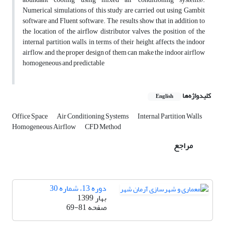
Numerical simulations of this study are carried out using Gambit
software and Fluent software. The results show that in addition to
the location of the airflow distributor valves, the position of the
internal partition walls, in terms of their height, affects the indoor
airflow, and the proper design of them can make the indoor airflow
homogeneous and predictable
کلیدواژه‌ها
English
Office Space
Air Conditioning Systems
Internal Partition Walls
Homogeneous Airflow
CFD Method
مراجع
دوره 13، شماره 30
بهار 1399
صفحه
69-81