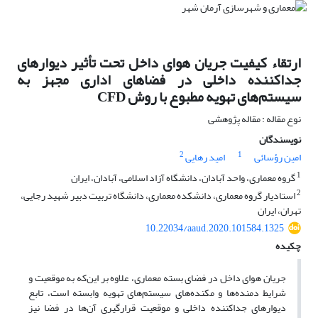
ارتقاء کیفیت جریان هوای داخل تحت تأثیر دیوارهای
جداکننده داخلی در فضاهای اداری مجهز به
سیستم‌های تهویه مطبوع با روش CFD
نوع مقاله : مقاله پژوهشی
نویسندگان
2
1
امین رؤسائی
امید رهایی
1
گروه معماری، واحد آبادان، دانشگاه آزاد اسلامی، آبادان، ایران
2
استادیار گروه معماری، دانشکده معماری، دانشگاه تربیت دبیر شهید رجایی،
تهران، ایران
10.22034/aaud.2020.101584.1325
چکیده
جریان هوای داخل در فضای بسته معماری، علاوه بر این‌که به موقعیت و
شرایط دمنده‌ها و مکنده‌های سیستم‌های تهویه وابسته است، تابع
دیوارهای جداکننده داخلی و موقعیت قرارگیری آن‌ها در فضا نیز