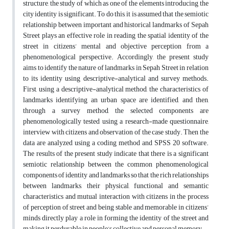
structure, the study of which as one of the elements introducing the
city identity is significant. To do this, it is assumed that the semiotic
relationship between important and historical landmarks of Sepah
Street plays an effective role in reading the spatial identity of the
street in citizens’ mental and objective perception from a
phenomenological perspective. Accordingly, the present study
aims to identify the nature of landmarks in Sepah Street in relation
to its identity using descriptive-analytical and survey methods.
First, using a descriptive-analytical method, the characteristics of
landmarks identifying an urban space are identified, and then,
through a survey method, the selected components are
phenomenologically tested using a research-made questionnaire,
interview with citizens and observation of the case study. Then the
data are analyzed using a coding method and SPSS 20 software.
The results of the present study indicate that there is a significant
semiotic relationship between the common phenomenological
components of identity and landmarks so that the rich relationships
between landmarks, their physical, functional and semantic
characteristics and mutual interaction with citizens in the process
of perception of street and being stable and memorable in citizens’
minds directly play a role in forming the identity of the street and
making it perdurable in people’s collective and personal memory.