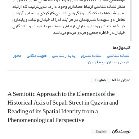
منظر نشانه‌شناسی ارتباط معناداری وجود دارد. بدین‌ترتیب که ارتباط
غنی نشانه‌ها با یکدیگر، ویژگی‌های کالبدی،کارکردی و معنایی آن‌ها و
تعامل دو سویه با شهروندان در فرآیند ادراک خیابان و ثبات و پایداری
در ذهنیت شهروندان، دارای ارتباطی مستقیم با هویت و ماندگاری
خیابان در خاطره جمعی و فردی مردم می‌باشد
کلیدواژه‌ها
نشانه‌شناسی
نشانه شهری
پدیدارشناسی
هویت مکانی
محور
تاریخی خیابان سپه قزوین
عنوان مقاله
English
A Semiotic Approach to the Elements of the
Historical Axis of Sepah Street in Qazvin and
Reading of its Spatial Identity from a
Phenomenological Perspective
نویسندگان
English