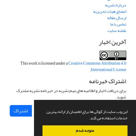
درباره نشریه
اعضای هیات تحریریه
ارسال مقاله
تماس با ما
نقشه سایت
آخرین اخبار
This work is licensed under a
Creative Commons Attribution 4.0
.
International License
اشتراک خبرنامه
برای دریافت اخبار و اطلاعیه های مهم نشریه در خبرنامه نشریه مشترک
شوید.
اشتراک
این وب سایت از کوکی ها برای اطمینان از ارائه بهترین
خدمات استفاده می کند.
متوجه شدم
سامانه مدیریت نشریات علمی.
طراحی و پیاده سازی از
سیناوب