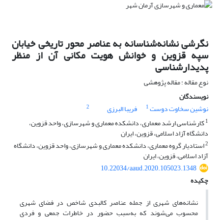
نگرشی نشانه‌شناسانه به عناصر محور تاریخی خیابان
سپه قزوین و خوانش هویت مکانی آن از منظر
پدیدارشناسی
نوع مقاله : مقاله پژوهشی
نویسندگان
2
1
نوشین سخاوت دوست
فریبا البرزی
1
کارشناسی ارشد معماری، دانشکده معماری و شهرسازی، واحد قزوین،
دانشگاه آزاد اسلامی، قزوین، ایران
2
استادیار گروه معماری، دانشکده معماری و شهرسازی، واحد قزوین، دانشگاه
آزاد اسلامی، قزوین، ایران
10.22034/aaud.2020.105023.1348
چکیده
نشانه‌های شهری از جمله عناصر کالبدی شاخص در فضای شهری
محسوب می‌شوند که به‌سبب حضور در خاطرات جمعی و فردی