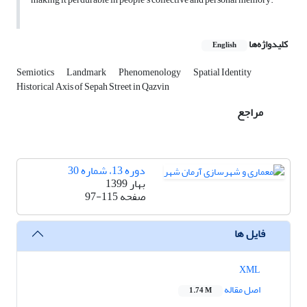
کلیدواژه‌ها
English
Semiotics
Landmark
Phenomenology
Spatial Identity
Historical Axis of Sepah Street in Qazvin
مراجع
دوره 13، شماره 30
بهار 1399
صفحه
97-115
فایل ها
XML
اصل مقاله
1.74 M