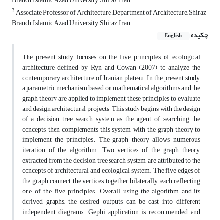
Branch, Islamic Azad University, Shiraz, Iran
3
Associate Professor of Architecture, Department of Architecture, Shiraz
Branch, Islamic Azad University, Shiraz, Iran
چکیده
English
The present study focuses on the five principles of ecological
architecture defined by Ryn and Cowan (2007) to analyze the
contemporary architecture of Iranian plateau. In the present study,
a parametric mechanism based on mathematical algorithms and the
graph theory are applied to implement these principles to evaluate
and design architectural projects. This study begins with the design
of a decision tree search system as the agent of searching the
concepts, then complements this system with the graph theory to
implement the principles. The graph theory allows numerous
iteration of the algorithm. Two vertices of the graph theory,
extracted from the decision tree search system, are attributed to the
concepts of architectural and ecological system. The five edges of
the graph connect the vertices together bilaterally, each reflecting
one of the five principles. Overall, using the algorithm and its
derived graphs, the desired outputs can be cast into different
independent diagrams. Gephi application is recommended and