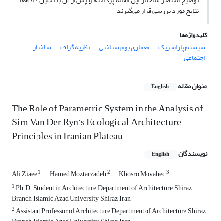
توضیح مختصر ساختار این مقاله پرداخته و پس از آن با تحلیل داده‌ها
نتایج مورد بررسی قرار می‌گیرند
کلیدواژه‌ها
سیستم پارامتریک
معماری بوم شناختی
نظریه گراف
ساختار
اجتماعی
عنوان مقاله
English
The Role of Parametric System in the Analysis of
Sim Van Der Ryn’s Ecological Architecture
Principles in Iranian Plateau
نویسندگان
English
1
2
3
Ali Ziaee
Hamed Moztarzadeh
Khosro Movahec
1
Ph.D. Student in Architecture, Department of Architecture, Shiraz
Branch, Islamic Azad University, Shiraz, Iran
2
Assistant Professor of Architecture, Department of Architecture, Shiraz