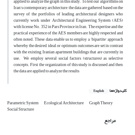
applied to analyze the graph in this study. To test our algorithms on
Iran’s contemporary architecture, the data are gathered based on the
survey of the portfolios of leading architectural designers who
currently work under Architectural Engineering System (AES)
with license No. 352 in Pars Province in Iran. The expertise and the
practical experience of the AES members are highly respected and
often noted. These data enable us to employ a ‘bipartite’ approach
whereby the desired, ideal, or optimum outcomes are set in contrast
with the existing Iranian apartment buildings that are currently in
use. We employ several social factors (structures) as selective
concepts. First, the organization of this study is discussed and then,
the data are applied to analyze the results
کلیدواژه‌ها
English
Parametric System
Ecological Architecture
Graph Theory
Social Structure
مراجع