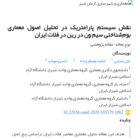
نقش سیستم پارامتریک در تحلیل اصول معماری
بوم‌شناختی سیم ون در رین در فلات ایران
نوع مقاله : مقاله پژوهشی
نویسندگان
3
2
1
علی ضیایی
حامد مضطرزاده
خسرو موحد
1
دانشجوی دکتری معماری ،گروه معماری،واحد شیراز،دانشگاه آزاد
اسلامی،شیراز،ایران
2
استاد یار گروه معماری، گروه معماری،واحد شیراز،دانشگاه آزاد
اسلامی،شیراز،ایران
3
دانشیار گروه معماری، گروه معماری،واحد شیراز،دانشگاه آزاد
اسلامی،شیراز،ایران
10.22034/aaud.2020.183579.1862
چکیده
هدف این مقاله تحلیل معماری معاصر فلات ایران براساس پنج اصل