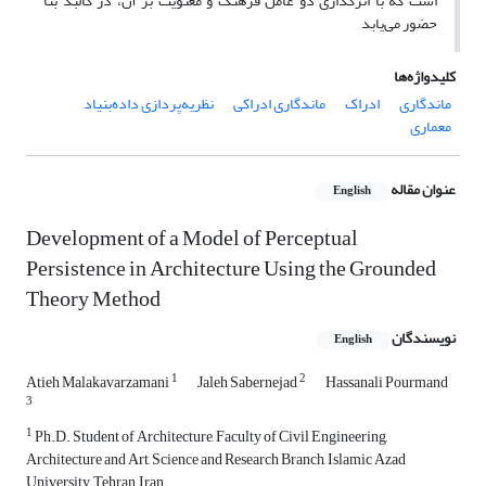
است که با اثرگذاری دو عامل فرهنگ و معنویت بر آن، در کالبد بنا
حضور می‌یابد
کلیدواژه‌ها
ماندگاری
ادراک
ماندگاری ادراکی
نظریه‌پردازی داده‌بنیاد
معماری
عنوان مقاله
English
Development of a Model of Perceptual
Persistence in Architecture Using the Grounded
Theory Method
نویسندگان
English
1
2
Atieh Malakavarzamani
Jaleh Sabernejad
Hassanali Pourmand
3
1
Ph.D. Student of Architecture, Faculty of Civil Engineering,
Architecture and Art, Science and Research Branch, Islamic Azad
University, Tehran, Iran