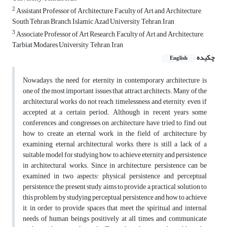
2
Assistant Professor of Architecture, Faculty of Art and Architecture,
South Tehran Branch, Islamic Azad University, Tehran, Iran
3
Associate Professor of Art Research, Faculty of Art and Architecture,
Tarbiat Modares University, Tehran, Iran
چکیده
English
Nowadays, the need for eternity in contemporary architecture is
one of the most important issues that attract architects. Many of the
architectural works do not reach timelessness and eternity, even if
accepted at a certain period. Although in recent years some
conferences and congresses on architecture have tried to find out
how to create an eternal work in the field of architecture by
examining eternal architectural works, there is still a lack of a
suitable model for studying how to achieve eternity and persistence
in architectural works. Since in architecture, persistence can be
examined in two aspects: physical persistence and perceptual
persistence, the present study aims to provide a practical solution to
this problem by studying perceptual persistence and how to achieve
it, in order to provide spaces that meet the spiritual and internal
needs of human beings positively at all times, and communicate