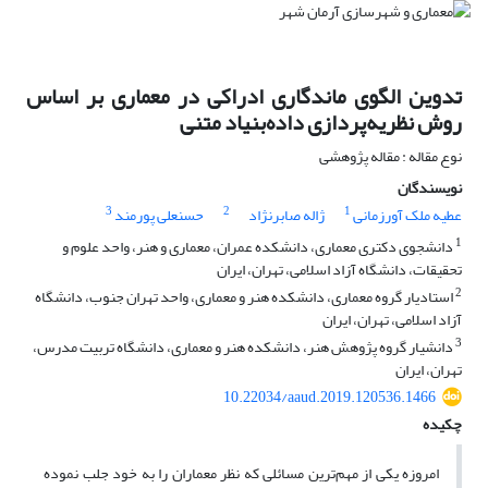
تدوین الگوی ماندگاری ادراکی در معماری بر اساس
روش نظریه‌پردازی داده‌بنیاد متنی
نوع مقاله : مقاله پژوهشی
نویسندگان
3
2
1
عطیه ملک آورزمانی
ژاله صابرنژاد
حسنعلی پورمند
1
دانشجوی دکتری معماری، دانشکده عمران، معماری و هنر، واحد علوم و
تحقیقات، دانشگاه آزاد اسلامی، تهران، ایران
2
استادیار گروه معماری، دانشکده هنر و معماری، واحد تهران جنوب، دانشگاه
آزاد اسلامی، تهران، ایران
3
دانشیار گروه پژوهش هنر، دانشکده هنر و معماری، دانشگاه تربیت مدرس،
تهران، ایران
10.22034/aaud.2019.120536.1466
چکیده
امروزه یکی از مهم‌ترین مسائلی که نظر معماران را به خود جلب نموده