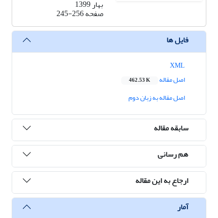
بهار 1399
صفحه
245-256
فایل ها
XML
اصل مقاله
462.53 K
اصل مقاله به زبان دوم
سابقه مقاله
هم رسانی
ارجاع به این مقاله
آمار