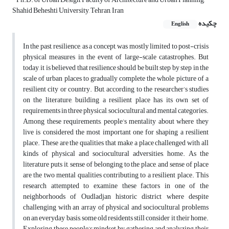
Shahid Beheshti University, Tehran, Iran
چکیده
English
In the past, resilience, as a concept, was mostly limited to post-crisis
physical measures in the event of large-scale catastrophes. But
today, it is believed that resilience should be built step by step in the
scale of urban places to gradually complete the whole picture of a
resilient city or country. But, according to the researcher’s studies
on the literature, building a resilient place has its own set of
requirements in three physical, sociocultural and mental categories.
Among these requirements, people’s mentality about where they
live is considered the most important one for shaping a resilient
place. These are the qualities that make a place challenged with all
kinds of physical and sociocultural adversities, home. As the
literature puts it, sense of belonging to the place, and sense of place
are the two mental qualities contributing to a resilient place. This
research attempted to examine these factors in one of the
neighborhoods of Oudladjan historic district where despite
challenging with an array of physical and sociocultural problems
on an everyday basis, some old residents still consider it their home.
Exploring these people’s mindset by gathering and analyzing their