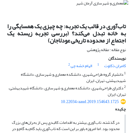
تاب‌آوری در قالب یک تجربه: چه چیزی یک همسایگی را
به خانه تبدل می‌کند؟ (بررسی تجربه زیسته یک
اجتماع از محدوده تاریخی عودلاجان)
نوع مقاله : مقاله پژوهشی
نویسندگان
2
1
کامران ذکاوت
الهام خشه چی
1
دانشیار گروه طراحی‌شهری، دانشکده معماری و شهرسازی، دانشگاه
شهیدبهشتی، تهران، ایران
2
دکترای طراحی‌شهری، دانشکده معماری و شهرسازی، دانشگاه شهیدبهشتی،
تهران، ایران
10.22034/aaud.2019.154643.1725
چکیده
در گذشته، تاب‌آوری بیشتر به اقدامات کالبدی پس از بحران‌های بزرگ
محدود بود. اما امروزه باور بر این است که تاب‌آوری باید گام به گام و در