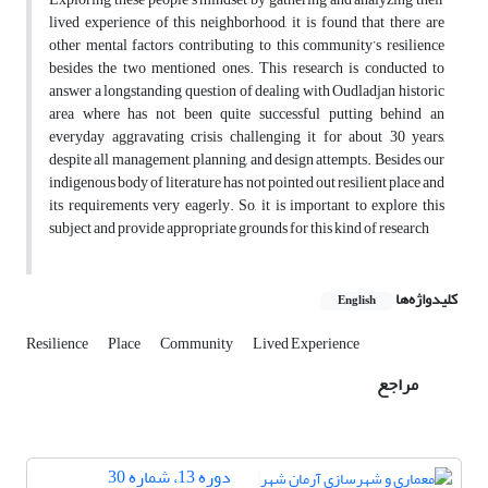
lived experience of this neighborhood, it is found that there are
other mental factors contributing to this community’s resilience
besides the two mentioned ones. This research is conducted to
answer a longstanding question of dealing with Oudladjan historic
area where has not been quite successful putting behind an
everyday aggravating crisis challenging it for about 30 years,
despite all management, planning, and design attempts. Besides, our
indigenous body of literature has not pointed out resilient place and
its requirements very eagerly. So, it is important to explore this
subject and provide appropriate grounds for this kind of research
کلیدواژه‌ها
English
Resilience
Place
Community
Lived Experience
مراجع
دوره 13، شماره 30