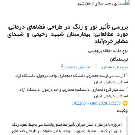
بررسی تأثیر نور و رنگ در طراحی فضاهای درمانی،
مورد مطالعاتی: بیمارستان شهید رحیمی و شهدای
عشایر خرم‌آباد
نوع مقاله : مقاله پژوهشی
نویسندگان
2
1
سپیده رحمانیان
مهنوش محمودی
1
کارشناسی ارشد معماری، دانشکده معماری، واحد دزفول، دانشگاه آزاد
اسلامی، دزفول، ایران
2
استادیار گروه معماری، دانشکده معماری، واحد دزفول، دانشگاه آزاد
اسلامی، دزفول، ایران
10.22034/aaud.2020.113259
چکیده
امروزه با در نظر داشتن میزان تأثیر مفاهیم روانشناسی محیط، نفوذ رنگ
و نور در کیفیت محیط، ضرورت توجه به این مقوله در طراحی فضاهای