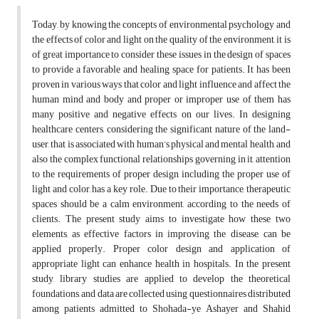
Today, by knowing the concepts of environmental psychology and
the effects of color and light on the quality of the environment, it is
of great importance to consider these issues in the design of spaces
to provide a favorable and healing space for patients. It has been
proven in various ways that color and light influence and affect the
human mind and body and proper or improper use of them has
many positive and negative effects on our lives. In designing
healthcare centers, considering the significant nature of the land-
user, that is associated with human’s physical and mental health, and
also the complex functional relationships governing in it, attention
to the requirements of proper design, including the proper use of
light and color, has a key role. Due to their importance, therapeutic
spaces should be a calm environment, according to the needs of
clients. The present study aims to investigate how these two
elements, as effective factors in improving the disease, can be
applied properly. Proper color design and application of
appropriate light can enhance health in hospitals. In the present
study, library studies are applied to develop the theoretical
foundations, and data are collected using questionnaires distributed
among patients admitted to Shohada-ye Ashayer and Shahid