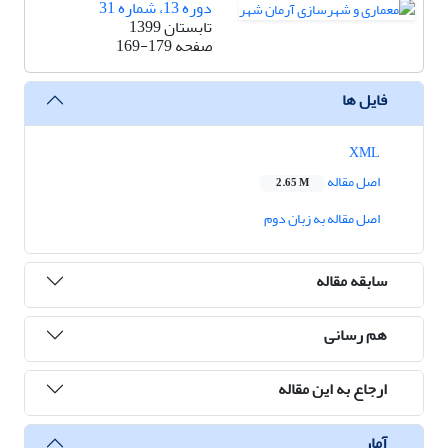
دوره 13، شماره 31
تابستان 1399
صفحه
169-179
فایل ها
XML
اصل مقاله
2.65 M
اصل مقاله به زبان دوم
سابقه مقاله
هم رسانی
ارجاع به این مقاله
آمار