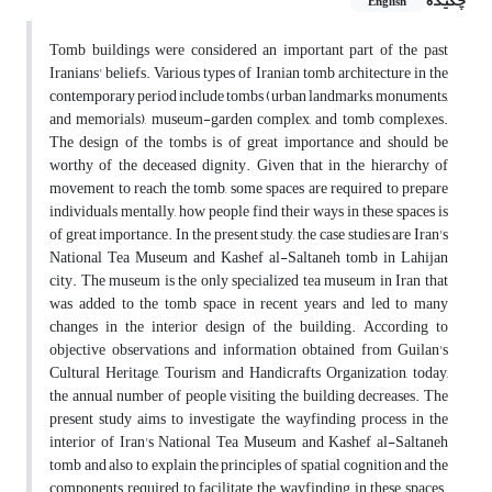
چکیده
English
Tomb buildings were considered an important part of the past
Iranians' beliefs. Various types of Iranian tomb architecture in the
contemporary period include tombs (urban landmarks, monuments,
and memorials), museum-garden complex, and tomb complexes.
The design of the tombs is of great importance and should be
worthy of the deceased dignity. Given that in the hierarchy of
movement to reach the tomb, some spaces are required to prepare
individuals mentally, how people find their ways in these spaces is
of great importance. In the present study, the case studies are Iran's
National Tea Museum and Kashef al-Saltaneh tomb in Lahijan
city. The museum is the only specialized tea museum in Iran that
was added to the tomb space in recent years and led to many
changes in the interior design of the building. According to
objective observations and information obtained from Guilan's
Cultural Heritage, Tourism and Handicrafts Organization, today,
the annual number of people visiting the building decreases. The
present study aims to investigate the wayfinding process in the
interior of Iran's National Tea Museum and Kashef al-Saltaneh
tomb and also to explain the principles of spatial cognition and the
components required to facilitate the wayfinding in these spaces.