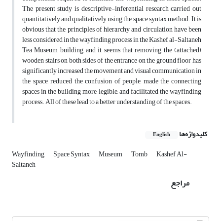
The present study is descriptive-inferential research carried out
quantitatively and qualitatively using the space syntax method. It is
obvious that the principles of hierarchy and circulation have been
less considered in the wayfinding process in the Kashef al-Saltaneh
Tea Museum building, and it seems that removing the (attached)
wooden stairs on both sides of the entrance on the ground floor has
significantly increased the movement and visual communication in
the space, reduced the confusion of people, made the connecting
spaces in the building more legible, and facilitated the wayfinding
process. All of these lead to a better understanding of the spaces.
کلیدواژه‌ها
English
Wayfinding
Space Syntax
Museum
Tomb
Kashef Al-
Saltaneh
مراجع