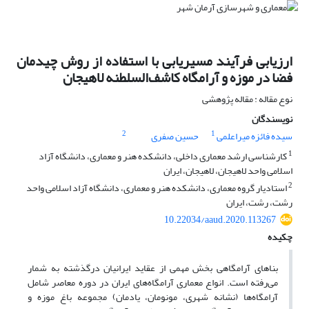
ارزیابی فرآیند مسیریابی با استفاده از روش چیدمان
فضا در موزه و آرامگاه کاشف‌السلطنه لاهیجان
نوع مقاله : مقاله پژوهشی
نویسندگان
2
1
سیده فائزه میراعلمی
حسین صفری
1
کارشناسی ارشد معماری داخلی، دانشکده هنر و معماری، دانشگاه آزاد
اسلامی واحد لاهیجان، لاهیجان، ایران
2
استادیار گروه معماری، دانشکده هنر و معماری، دانشگاه آزاد اسلامی واحد
رشت، رشت، ایران
10.22034/aaud.2020.113267
چکیده
بناهای آرامگاهی بخش مهمی از عقاید ایرانیان درگذشته به شمار
می‌رفته است. انواع معماری آرامگاه‌های ایران در دوره معاصر شامل
آرامگاه‌ها (نشانه شهری، مونومان، یادمان) مجموعه باغ موزه و