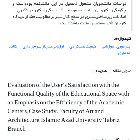
توجهات دانشجویان مشغول تحصیل در این دانشکده بوده‌است و
چگونگی مکان‌یابی سایت مجموعه و گستردگی امکان بهره‌گیری از
امکانات زیرساختی‌شهری در سطح کلان‌شهر بر مطلوبیت فضا از دیدگاه
کاربران تأثیر مستقیم و مثبت داشته‌است.
کلیدواژه‌ها
بهره‌وری آموزشی
کیفیت عملکردی
ارزیابی پس از بهره‌برداری
کالبد
معماری
عنوان مقاله
English
Evaluation of the User’s Satisfaction with the
Functional Quality of the Educational Space with
an Emphasis on the Efficiency of the Academic
Centers; Case Study: Faculty of Art and
Architecture, Islamic Azad University, Tabriz
Branch
نویسندگان