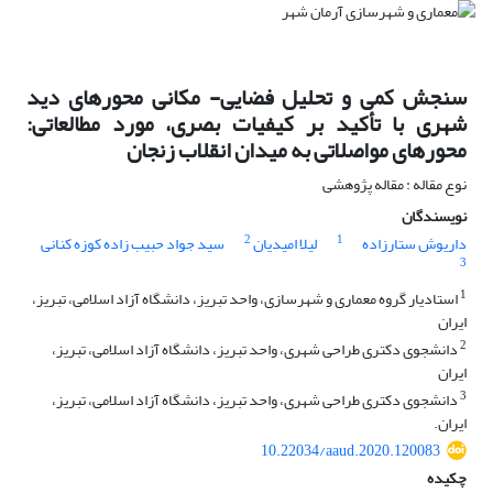
سنجش کمی و تحلیل فضایی- مکانی محورهای دید
شهری با تأکید بر کیفیات بصری، مورد مطالعاتی:
محورهای مواصلاتی به میدان انقلاب زنجان
نوع مقاله : مقاله پژوهشی
نویسندگان
2
1
داریوش ستارزاده
لیلا امیدیان
سید جواد حبیب زاده کوزه کنانی
3
1
استادیار گروه معماری و شهرسازی، واحد تبریز، دانشگاه آزاد اسلامی، تبریز،
ایران
2
دانشجوی دکتری طراحی شهری، واحد تبریز، دانشگاه آزاد اسلامی، تبریز،
ایران
3
دانشجوی دکتری طراحی شهری، واحد تبریز، دانشگاه آزاد اسلامی، تبریز،
ایران.
10.22034/aaud.2020.120083
چکیده