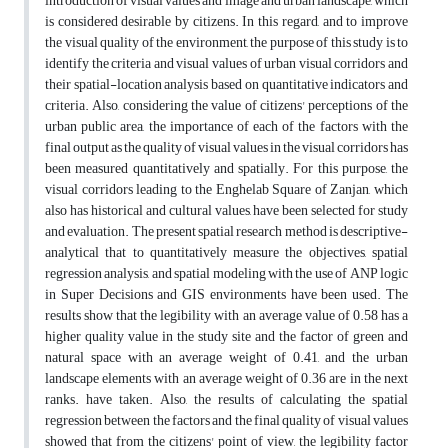
introduction of visual values and image and urban landscape, which
is considered desirable by citizens. In this regard, and to improve
the visual quality of the environment, the purpose of this study is to
identify the criteria and visual values of urban visual corridors and
their spatial-location analysis based on quantitative indicators and
criteria. Also, considering the value of citizens' perceptions of the
urban public area, the importance of each of the factors with the
final output as the quality of visual values in the visual corridors has
been measured quantitatively and spatially. For this purpose, the
visual corridors leading to the Enghelab Square of Zanjan, which
also has historical and cultural values, have been selected for study
and evaluation. The present spatial research method is descriptive-
analytical that to quantitatively measure the objectives, spatial
regression analysis, and spatial modeling with the use of ANP logic
in Super Decisions and GIS environments have been used. The
results show that the legibility with an average value of 0.58 has a
higher quality value in the study site and the factor of green and
natural space with an average weight of 0.41, and the urban
landscape elements with an average weight of 0.36 are in the next
ranks. have taken. Also, the results of calculating the spatial
regression between the factors and the final quality of visual values
showed that from the citizens' point of view, the legibility factor