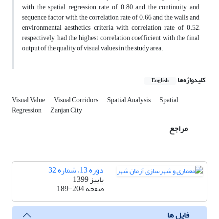
with the spatial regression rate of 0.80 and the continuity and
sequence factor with the correlation rate of 0.66 and the walls and
environmental aesthetics criteria with correlation rate of 0.52,
respectively, had the highest correlation coefficient with the final
output of the quality of visual values in the study area.
کلیدواژه‌ها
English
Visual Value
Visual Corridors
Spatial Analysis
Spatial
Regression
Zanjan City
مراجع
دوره 13، شماره 32
پاییز 1399
صفحه
189-204
فایل ها