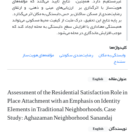
غیرمستقیم دارد. همچنین، نتایج تأیید می‌کنند که مؤلفه‌های
هویت‌ساز با اثر‌گذاری بر ارزیابی‌های عینی و ذهنی، و ارتقای
رضایت‌مندی از مسکن ساکنان بر حس دلبستگی به مکان اثر می‌گذارد.
بر پایه نتایج این تحقیق، درک مثبت از کیفیت محیط مسکونی می‌تواند
همبستگی معناداری با افزایش سطح دلبستگی به محله ایجاد کند که
موجب افزایش ماندگاری در محله می‌شود.
کلیدواژه‌ها
وابستگی به مکان
رضایت‌مندی سکونتی
مؤلفه‌های هویت‌ساز
سنندج
عنوان مقاله
English
Assessment of the Residential Satisfaction Role in
Place Attachment with an Emphasis on Identity
Elements in Traditional Neighborhoods; Case
Study: Aghazaman Neighborhood, Sanandaj
نویسندگان
English