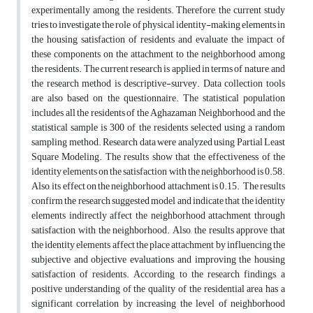
experimentally among the residents. Therefore, the current study
tries to investigate the role of physical identity-making elements in
the housing satisfaction of residents and evaluate the impact of
these components on the attachment to the neighborhood among
the residents. The current research is applied in terms of nature, and
the research method is descriptive-survey. Data collection tools
are also based on the questionnaire. The statistical population
includes all the residents of the Aghazaman Neighborhood, and the
statistical sample is 300 of the residents selected using a random
sampling method. Research data were analyzed using Partial Least
Square Modeling. The results show that the effectiveness of the
identity elements on the satisfaction with the neighborhood is 0.58.
Also, its effect on the neighborhood attachment is 0.15. The results
confirm the research suggested model and indicate that the identity
elements indirectly affect the neighborhood attachment through
satisfaction with the neighborhood. Also, the results approve that
the identity elements affect the place attachment by influencing the
subjective and objective evaluations and improving the housing
satisfaction of residents. According to the research findings, a
positive understanding of the quality of the residential area has a
significant correlation by increasing the level of neighborhood