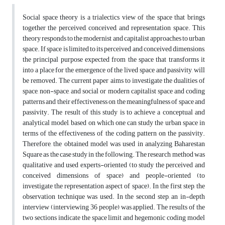
Social space theory is a trialectics view of the space that brings
together the perceived, conceived, and representation space. This
theory responds to the modernist and capitalist approaches to urban
space. If space is limited to its perceived and conceived dimensions,
the principal purpose expected from the space that transforms it
into a place for the emergence of the lived space and passivity, will
be removed. The current paper aims to investigate the dualities of
space, non-space, and social or modern capitalist space and coding
patterns and their effectiveness on the meaningfulness of space and
passivity. The result of this study is to achieve a conceptual and
analytical model, based on which one can study the urban space in
terms of the effectiveness of the coding pattern on the passivity.
Therefore, the obtained model was used in analyzing Baharestan
Square as the case study in the following. The research method was
qualitative and used experts-oriented (to study the perceived and
conceived dimensions of space) and people-oriented (to
investigate the representation aspect of space). In the first step, the
observation technique was used. In the second step, an in-depth
interview (interviewing 36 people) was applied. The results of the
two sections indicate the space limit and hegemonic coding model