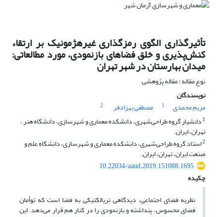
تأثیرگذاری الگوی رمزگذاری غیرهژمونیک بر ارتقاء
کنش‌پذیری و خلق فضاهای بازنمودی، مورد مطالعاتی:
میدان بهارستان در شهر تهران
نوع مقاله : مقاله پژوهشی
نویسندگان
2
1
مریم محمدی
مصطفی بهزادفر
1
دانشیار گروه طراحی‌شهری، دانشکده معماری و شهرسازی، دانشگاه هنر ،
تهران، ایران.
2
استاد گروه طراحی‌شهری، دانشکده معماری و شهرسازی، دانشگاه علم و
صنعت ایران، تهران، ایران.
10.22034/aaud.2019.151088.1695
چکیده
نظریه فضای اجتماعی، دیدگاهی تریالکتیکی به فضا است که توأمان
فضای محسوس، پنداشته و بازنمودی را در کنار هم قرار می‌دهد. این