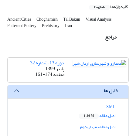
کلیدواژه‌ها
English
Ancient Cities
Choghamish
Tal Bakun
Visual Analysis
Patterned Pottery
Prehistory
Iran
مراجع
دوره 13، شماره 32
پاییز 1399
صفحه
161-174
فایل ها
XML
اصل مقاله
1.46 M
اصل مقاله به زبان دوم