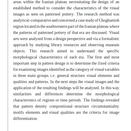
areas within the Iranian plateau, necessitating the design of an
established method to consider the characteristics of the visual
images as seen on patterned pottery. The research method was
analytical-comparative and concerned a case study of Choghamish
region located in the southwestern part of the Iranian plateau, where
the patterns of patterned pottery of that era are discussed. Visual
arts were analyzed from a design perspective and via a formalistic
approach by studying library resources and observing museum
objects. This research aimed to understand the specific
morphological characteristics of each era. The first and most
important step in pattern design is to determine the fixed criteria
for examining images, identified as the category of visual variables
in three main groups; i.e., general structure, visual elements and
qualities, and patterns. In the next steps, the visual images and the
application of the resulting findings will be analyzed. In this way,
similarities and differences determine the morphological
characteristics of regions or time periods. The findings revealed
that pattern density, compositional structure, circumstantiality,
motifs, elements and visual qualities are the criteria for image
differentiation.