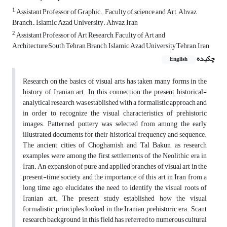
1
Assistant Professor of Graphic. , Faculty of science and Art,, Ahvaz
Branch., Islamic Azad University. Ahvaz, Iran
2
Assistant Professor of Art Research, Faculty of Art and
Architecture,South Tehran Branch, Islamic Azad University,Tehran, Iran
چکیده
English
Research on the basics of visual arts has taken many forms in the
history of Iranian art. In this connection, the present historical-
analytical research was established with a formalistic approach and
in order to recognize the visual characteristics of prehistoric
images. Patterned pottery was selected from among the early
illustrated documents for their historical frequency and sequence.
The ancient cities of Choghamish and Tal Bakun, as research
examples, were among the first settlements of the Neolithic era in
Iran. An expansion of pure and applied branches of visual art in the
present-time society and the importance of this art in Iran from a
long time ago, elucidates the need to identify the visual roots of
Iranian art. The present study established how the visual
formalistic principles looked in the Iranian prehistoric era. Scant
research background in this field has referred to numerous cultural