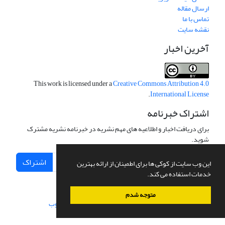
ارسال مقاله
تماس با ما
نقشه سایت
آخرین اخبار
This work is licensed under a
Creative Commons Attribution 4.0
.
International License
اشتراک خبرنامه
برای دریافت اخبار و اطلاعیه های مهم نشریه در خبرنامه نشریه مشترک
شوید.
اشتراک
این وب سایت از کوکی ها برای اطمینان از ارائه بهترین
خدمات استفاده می کند.
متوجه شدم
سامانه مدیریت نشریات علمی.
طراحی و پیاده سازی از
سیناوب