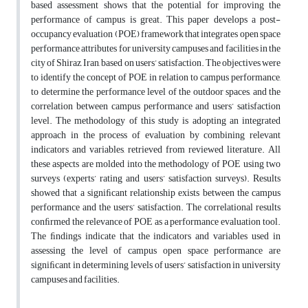
based assessment shows that the potential for improving the
performance of campus is great. This paper develops a post-
occupancy evaluation (POE) framework that integrates open space
performance attributes for university campuses and facilities in the
city of Shiraz, Iran, based on users’ satisfaction. The objectives were
to identify the concept of POE in relation to campus performance,
to determine the performance level of the outdoor spaces, and the
correlation between campus performance and users’ satisfaction
level. The methodology of this study is adopting an integrated
approach in the process of evaluation by combining relevant
indicators and variables, retrieved from reviewed literature. All
these aspects are molded into the methodology of POE using two
surveys (experts’ rating and users’ satisfaction surveys). Results
showed that a signiﬁcant relationship exists between the campus
performance and the users’ satisfaction. The correlational results
conﬁrmed the relevance of POE as a performance evaluation tool.
The ﬁndings indicate that the indicators and variables used in
assessing the level of campus open space performance are
signiﬁcant in determining levels of users’ satisfaction in university
campuses and facilities.