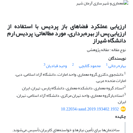
ارزیابی عملکرد فضاهای باز پردیس با استفاده از
ارزیابی پس از بهره‌برداری، مورد مطالعاتی: پردیس ارم
دانشگاه شیراز
نوع مقاله : مقاله پژوهشی
نویسندگان
3
2
1
بهاره رجائی
محمود گلابچی
وحید قبادیان
1
دانشجوی دکتری گروه معماری، واحد امارات، دانشگاه آزاد اسلامی، دبی،
امارات متحده عربی.
2
استاد گروه معماری، دانشکده معماری، دانشگاه پارس، تهران، ایران
3
استادیارگروه معماری، واحد تهران مرکزی، دانشگاه آزاد اسلامی، تهران،
ایران.
10.22034/aaud.2019.193402.1932
چکیده
ساختمان‌ها برای تأمین نیازها و خواسته‌های کاربران تأسیس می‌شوند.