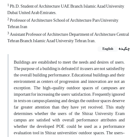
1
Ph.D. Student of Architecture, UAE Branch, Islamic Azad University,
Dubai, United Arab Emirates.
2
Professor of Architecture, School of Architecture, Pars University,
Tehran, Iran
3
Assistant Professor of Architecture, Department of Architecture, Central
Tehran Branch, Islamic Azad University, Tehran, Iran.
چکیده
English
Buildings are established to meet the needs and desires of users.
The purpose of a building is defeated if its users are not satisﬁed by
the overall building performance. Educational buildings and their
environment as centers of progression and innovation are not an
exception. The high-quality outdoor spaces of campuses are
important for increasing the users’ satisfaction. Frequently ignored
in texts on campus planning and design, the outdoor spaces deserve
far greater attention than they have yet received. This study
determines whether the users of the Shiraz University Eram
campus are satisﬁed with overall performance attributes and
whether the developed POE could be used as a performance
evaluation tool in Shiraz universities’ outdoor spaces. The users-