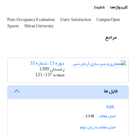
کلیدواژه‌ها
English
Post-Occupancy Evaluation
Users’ Satisfaction
Campus Open
Spaces
Shiraz University
مراجع
دوره 13، شماره 33
زمستان 1399
صفحه
121-137
فایل ها
XML
اصل مقاله
2.5 M
اصل مقاله به زبان دوم