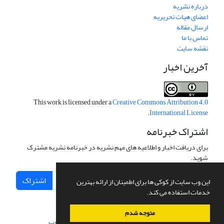
درباره نشریه
اعضای هیات تحریریه
ارسال مقاله
تماس با ما
نقشه سایت
آخرین اخبار
This work is licensed under a
Creative Commons Attribution 4.0
.
International License
اشتراک خبرنامه
برای دریافت اخبار و اطلاعیه های مهم نشریه در خبرنامه نشریه مشترک
شوید.
اشتراک
این وب سایت از کوکی ها برای اطمینان از ارائه بهترین
خدمات استفاده می کند.
متوجه شدم
سامانه مدیریت نشریات علمی.
طراحی و پیاده سازی از
سیناوب