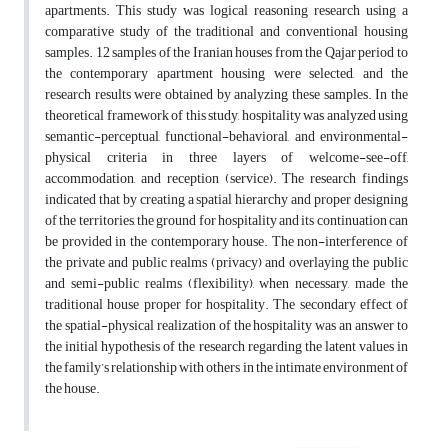
apartments. This study was logical reasoning research using a
comparative study of the traditional and conventional housing
samples. 12 samples of the Iranian houses from the Qajar period to
the contemporary apartment housing were selected, and the
research results were obtained by analyzing these samples. In the
theoretical framework of this study, hospitality was analyzed using
semantic-perceptual, functional-behavioral, and environmental-
physical criteria in three layers of welcome-see-off,
accommodation, and reception (service). The research findings
indicated that by creating a spatial hierarchy and proper designing
of the territories, the ground for hospitality and its continuation can
be provided in the contemporary house. The non-interference of
the private and public realms (privacy) and overlaying the public
and semi-public realms (flexibility), when necessary, made the
traditional house proper for hospitality. The secondary effect of
the spatial-physical realization of the hospitality was an answer to
the initial hypothesis of the research regarding the latent values in
the family’s relationship with others in the intimate environment of
the house.