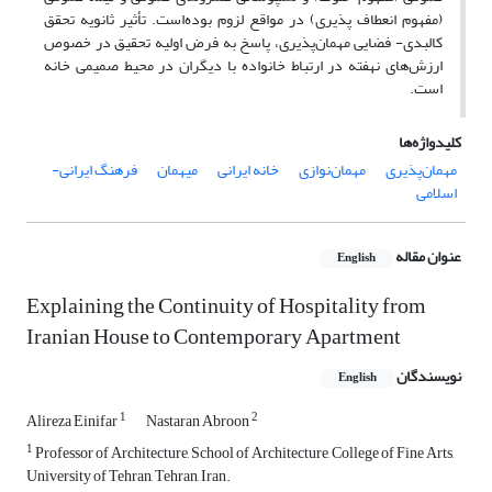
(مفهوم انعطاف پذیری) در مواقع لزوم بوده‌است. تأثیر ثانویه تحقق
کالبدی- فضایی مهمان‌پذیری، پاسخ به فرض اولیه تحقیق در خصوص
ارزش‌های نهفته در ارتباط خانواده با دیگران در محیط صمیمی خانه
است.
کلیدواژه‌ها
مهمان‌پذیری
مهمان‌نوازی
خانه ایرانی
میهمان
فرهنگ ایرانی-
اسلامی
عنوان مقاله
English
Explaining the Continuity of Hospitality from
Iranian House to Contemporary Apartment
نویسندگان
English
1
2
Alireza Einifar
Nastaran Abroon
1
Professor of Architecture, School of Architecture, College of Fine Arts,
University of Tehran, Tehran, Iran.