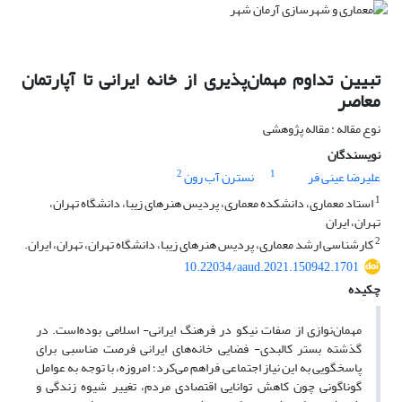
تبیین تداوم مهمان‌پذیری از خانه ایرانی تا آپارتمان
معاصر
نوع مقاله : مقاله پژوهشی
نویسندگان
2
1
علیرضا عینی فر
نسترن آب رون
1
استاد معماری، دانشکده معماری، پردیس هنرهای زیبا، دانشگاه تهران،
تهران، ایران
2
کارشناسی ارشد معماری، پردیس هنرهای زیبا، دانشگاه تهران، تهران، ایران.
10.22034/aaud.2021.150942.1701
چکیده
مهمان‌نوازی از صفات نیکو در فرهنگ ایرانی- اسلامی بوده‌است. در
گذشته بستر کالبدی- فضایی خانه‌های ایرانی فرصت مناسبی برای
پاسخگویی به این نیاز اجتماعی فراهم می‌کرد؛ امروزه، با توجه به عوامل
گوناگونی چون کاهش توانایی اقتصادی مردم، تغییر شیوه زندگی و