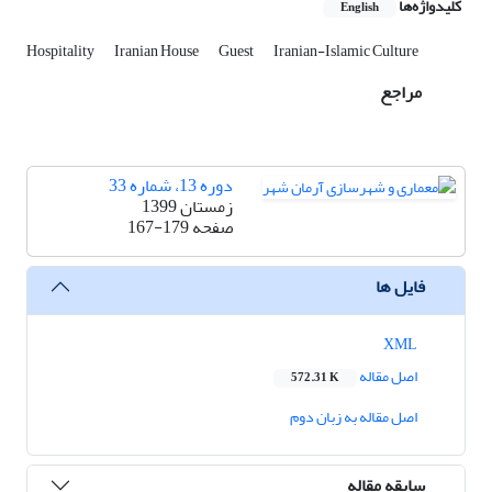
کلیدواژه‌ها
English
Hospitality
Iranian House
Guest
Iranian-Islamic Culture
مراجع
دوره 13، شماره 33
زمستان 1399
صفحه
167-179
فایل ها
XML
اصل مقاله
572.31 K
اصل مقاله به زبان دوم
سابقه مقاله