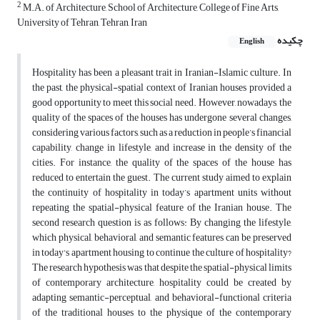
2
M.A. of Architecture, School of Architecture, College of Fine Arts,
University of Tehran, Tehran, Iran
چکیده
English
Hospitality has been a pleasant trait in Iranian-Islamic culture. In
the past, the physical-spatial context of Iranian houses provided a
good opportunity to meet this social need. However, nowadays, the
quality of the spaces of the houses has undergone several changes,
considering various factors, such as a reduction in people’s financial
capability, change in lifestyle, and increase in the density of the
cities. For instance, the quality of the spaces of the house has
reduced to entertain the guest. The current study aimed to explain
the continuity of hospitality in today’s apartment units without
repeating the spatial-physical feature of the Iranian house. The
second research question is as follows: By changing the lifestyle,
which physical, behavioral, and semantic features can be preserved
in today's apartment housing to continue the culture of hospitality?
The research hypothesis was that despite the spatial-physical limits
of contemporary architecture, hospitality could be created by
adapting semantic-perceptual, and behavioral-functional criteria
of the traditional houses to the physique of the contemporary