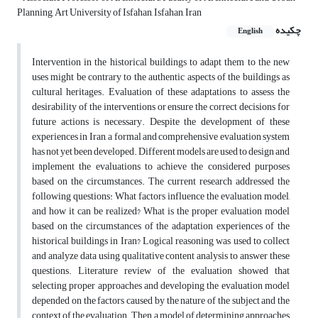
Planning, Art University of Isfahan, Isfahan, Iran
چکیده
English
Intervention in the historical buildings to adapt them to the new
uses might be contrary to the authentic aspects of the buildings as
cultural heritages. Evaluation of these adaptations to assess the
desirability of the interventions or ensure the correct decisions for
future actions is necessary. Despite the development of these
experiences in Iran, a formal and comprehensive evaluation system
has not yet been developed. Different models are used to design and
implement the evaluations to achieve the considered purposes
based on the circumstances. The current research addressed the
following questions: What factors influence the evaluation model,
and how it can be realized? What is the proper evaluation model
based on the circumstances of the adaptation experiences of the
historical buildings in Iran? Logical reasoning was used to collect
and analyze data using qualitative content analysis to answer these
questions. Literature review of the evaluation showed that
selecting proper approaches and developing the evaluation model
depended on the factors caused by the nature of the subject and the
context of the evaluation. Then, a model of determining approaches