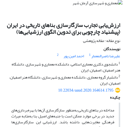
ارزش‌یابی‌ تجارب سازگارسازی بناهای تاریخی در ایران
(پیشنهاد چارچوبی برای تدوین الگوی ارزشیابی‌ها)
نوع مقاله : مقاله پژوهشی
نویسندگان
2
1
علیرضا ناصرالمعمار
احمد امین پور
1
دانشجوی دکتری معماری اسلامی، دانشکده معماری و شهرسازی، دانشگاه
هنر اصفهان، اصفهان، ایران
2
دانشیار گروه معماری، دانشکده معماری و شهرسازی، دانشگاه هنر اصفهان،
اصفهان، ایران
10.22034/aaud.2020.164614.1795
چکیده
مداخله در بناهای تاریخی به‌منظور سازگارسازی آن‌ها با بهره‌برداری‌های‌
جدید در برخی موارد ممکن است با جنبه‌های اصیل بنا به‌مثابه میراث
فرهنگی مغایرت‌هایی داشته باشد. ارزشیابی این سازگارسازی‌ها