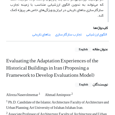
که می‌تواند به تدوین الگوی ارزشیابی‌ متناسب با زمینه تجارب
سازگارسازی بناهای تاریخی در ایران و ویژگی‌های خاص هر پروژه کمک
کند.
کلیدواژه‌ها
الگوی ارزشیابی
تجارب سازگارسازی
بناهای تاریخی
عنوان مقاله
English
Evaluating the Adaptation Experiences of the
Historical Buildings in Iran (Proposing a
Framework to Develop Evaluations Model)
نویسندگان
English
1
2
Alireza Naserolmemar
Ahmad Aminpoor
1
Ph.D. Candidate of the Islamic Architecture, Faculty of Architecture and
Urban Planning, Art University of Isfahan, Isfahan, Iran.
2
Associate Professor of Architecture, Faculty of Architecture and Urban