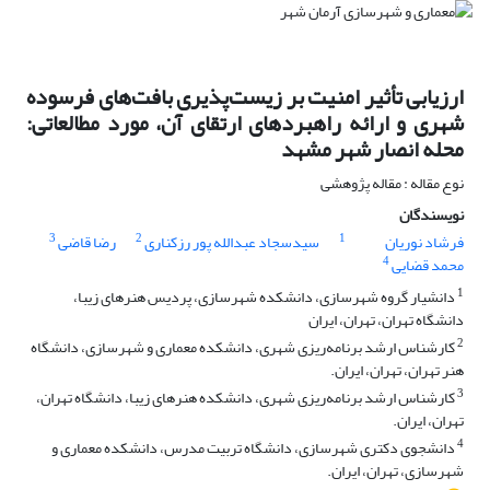
ارزیابی تأثیر امنیت بر زیست‌پذیری بافت‌های فرسوده
شهری و ارائه راهبردهای ارتقای آن، مورد مطالعاتی:
محله انصار شهر مشهد
نوع مقاله : مقاله پژوهشی
نویسندگان
3
2
1
فرشاد نوریان
سیدسجاد عبدالله پور رزکناری
رضا قاضی
4
محمد قضایی
1
دانشیار گروه شهرسازی، دانشکده شهرسازی، پردیس هنرهای زیبا،
دانشگاه تهران، تهران، ایران
2
کارشناس ارشد برنامه‌ریزی شهری، دانشکده معماری و شهرسازی، دانشگاه
هنر تهران، تهران، ایران.
3
کارشناس ارشد برنامه‌ریزی شهری، دانشکده هنرهای زیبا، دانشگاه تهران،
تهران، ایران.
4
دانشجوی دکتری شهرسازی، دانشگاه تربیت مدرس، دانشکده معماری و
شهرسازی، تهران، ایران.