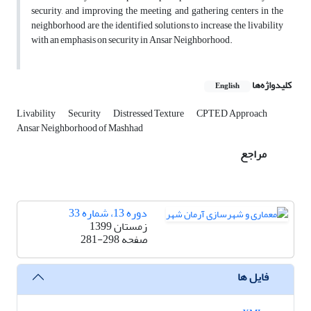
security, and improving the meeting and gathering centers in the
neighborhood are the identified solutions to increase the livability
with an emphasis on security in Ansar Neighborhood.
کلیدواژه‌ها
English
Livability
Security
Distressed Texture
CPTED Approach
Ansar Neighborhood of Mashhad
مراجع
دوره 13، شماره 33
زمستان 1399
صفحه
281-298
فایل ها