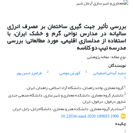
بررسی تأثیر جهت گیری ساختمان بر مصرف انرژی
سالیانه در مدارس نواحی گرم و خشک ایران، با
استفاده از مدلسازی اقلیمی، مورد مطالعاتی: بررسی
مدرسه تیپ دو کلاسه
نوع مقاله : مقاله پژوهشی
نویسندگان
2
1
حمید آیباغی اصفهانی
کورش مومنی
فرامرز حسن پور
3
1
گروه معماری، واحد زاهدان، دانشگاه آزاد اسلامی، زاهدان، ایران.
2
دانشیار گروه معماری، دانشکده معماری و شهرسازی، دانشگاه صنعتی جندی
شاپور دزفول، دزفول، ایران
3
استادیار گروه معماری، دانشکده هنر و معماری، دانشگاه زابل، زابل، ایران.
10.22034/aaud.2020.189693.1906
چکیده