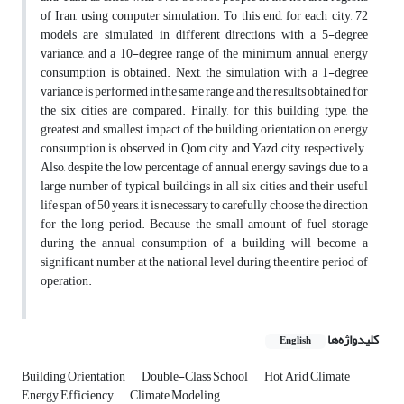
of Iran, using computer simulation. To this end, for each city, 72
models are simulated in different directions with a 5-degree
variance, and a 10-degree range of the minimum annual energy
consumption is obtained. Next, the simulation with a 1-degree
variance is performed in the same range, and the results obtained for
the six cities are compared. Finally, for this building type, the
greatest and smallest impact of the building orientation on energy
consumption is observed in Qom city and Yazd city, respectively.
Also, despite the low percentage of annual energy savings, due to a
large number of typical buildings in all six cities and their useful
life span of 50 years, it is necessary to carefully choose the direction
for the long period. Because the small amount of fuel storage
during the annual consumption of a building will become a
significant number at the national level during the entire period of
operation.
کلیدواژه‌ها
English
Building Orientation
Double-Class School
Hot Arid Climate
Energy Efficiency
Climate Modeling