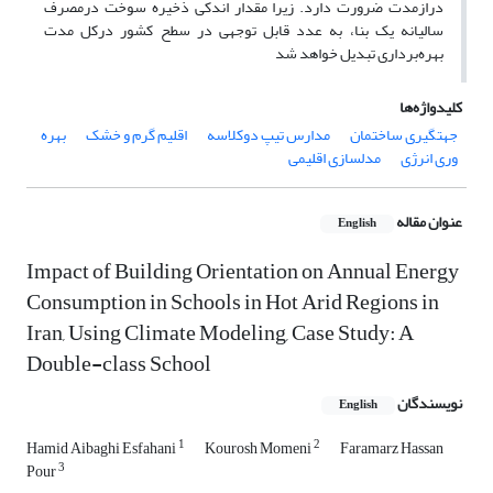
درازمدت ضرورت دارد. زیرا مقدار اندکی ذخیره سوخت درمصرف
سالیانه یک بنا، به عدد قابل توجهی در سطح کشور درکل مدت
بهره‌برداری تبدیل خواهد شد
کلیدواژه‌ها
جهتگیری ساختمان
مدارس تیپ دوکلاسه
اقلیم گرم و خشک
بهره
وری انرژی
مدلسازی اقلیمی
عنوان مقاله
English
Impact of Building Orientation on Annual Energy
Consumption in Schools in Hot Arid Regions in
Iran, Using Climate Modeling, Case Study: A
Double-class School
نویسندگان
English
1
2
Hamid Aibaghi Esfahani
Kourosh Momeni
Faramarz Hassan
3
Pour