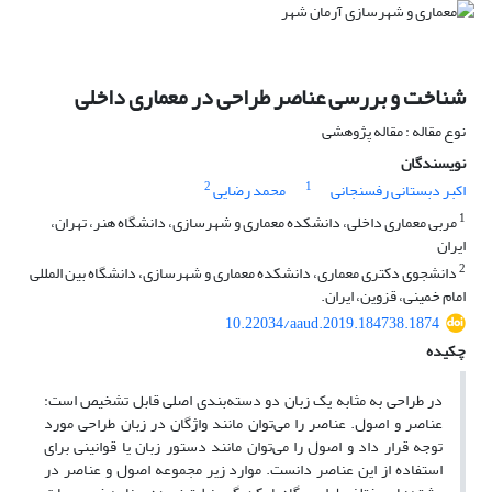
شناخت و بررسی عناصر طراحی در معماری داخلی
نوع مقاله : مقاله پژوهشی
نویسندگان
2
1
اکبر دبستانی رفسنجانی
محمد رضایی
1
مربی معماری داخلی، دانشکده معماری و شهرسازی، دانشگاه هنر، تهران،
ایران
2
دانشجوی دکتری معماری، دانشکده معماری و شهرسازی، دانشگاه بین المللی
امام خمینی، قزوین، ایران.
10.22034/aaud.2019.184738.1874
چکیده
در طراحی به مثابه یک زبان دو دسته‌بندی اصلی قابل تشخیص است:
عناصر و اصول. عناصر را می‌توان مانند واژگان در زبان طراحی مورد
توجه قرار داد و اصول را می‌توان مانند دستور زبان یا قوانینی برای
استفاده از این عناصر دانست. موارد زیر مجموعه اصول و عناصر در