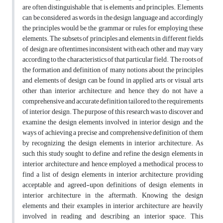
are often distinguishable, that is, elements and principles. Elements
can be considered as words in the design language and accordingly
the principles would be the grammar or rules for employing these
elements. The subsets of principles and elements in different fields
of design are oftentimes inconsistent with each other and may vary
according to the characteristics of that particular field. The roots of
the formation and definition of many notions about the principles
and elements of design can be found in applied arts or visual arts
other than interior architecture, and hence they do not have a
comprehensive and accurate definition tailored to the requirements
of interior design. The purpose of this research was to discover and
examine the design elements involved in interior design and the
ways of achieving a precise and comprehensive definition of them
by recognizing the design elements in interior architecture. As
such, this study sought to define and refine the design elements in
interior architecture and hence employed a methodical process to
find a list of design elements in interior architecture, providing
acceptable and agreed-upon definitions of design elements in
interior architecture in the aftermath. Knowing the design
elements and their examples in interior architecture are heavily
involved in reading and describing an interior space. This