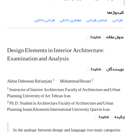
کلیدواژه‌ها
طراحی
عناصر طراحی
معماری داخلی
طراحی داخلی
عنوان مقاله
English
Design Elements in Interior Architecture:
Examination and Analysis
نویسندگان
English
1
2
Akbar Dabestani Rafsanjani
Mohammad Rezaei
1
Instructor of Interior Architecture, Faculty of Architecture and Urban
Planning, University of Art, Tehran, Iran.
2
Ph.D. Student in Architecture, Faculty of Architecture and Urban
Planning, Imam Khomeini International University, Qazvin, Iran.
چکیده
English
In the analogy between design and language, two main categories